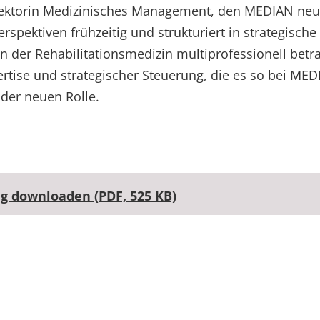
irektorin Medizinisches Management, den MEDIAN neu
erspektiven frühzeitig und strukturiert in strategisch
n der Rehabilitationsmedizin multiprofessionell bet
rtise und strategischer Steuerung, die es so bei MEDI
der neuen Rolle.
g downloaden (PDF, 525 KB)