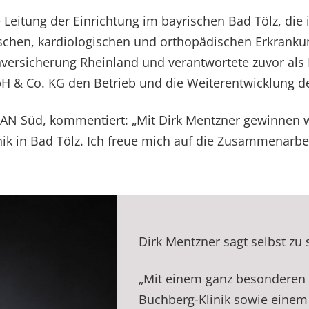
eitung der Einrichtung im bayrischen Bad Tölz, die 
schen, kardiologischen und orthopädischen Erkranku
nversicherung Rheinland und verantwortete zuvor als
bH & Co. KG den Betrieb und die Weiterentwicklung d
AN Süd, kommentiert: „Mit Dirk Mentzner gewinnen wi
ik in Bad Tölz. Ich freue mich auf die Zusammenarbei
Dirk Mentzner sagt selbst zu
„Mit einem ganz besondere
Buchberg-Klinik sowie einem