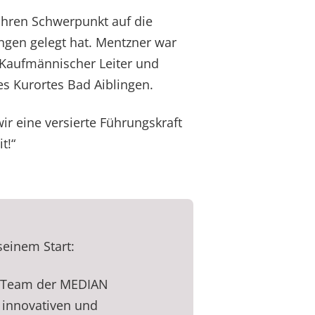
ihren Schwerpunkt auf die
ngen gelegt hat. Mentzner war
 Kaufmännischer Leiter und
es Kurortes Bad Aiblingen.
r eine versierte Führungskraft
t!“
 seinem Start:
n Team der MEDIAN
 innovativen und