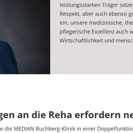
leistungsstarken Träger setz
Respekt, aber auch ebenso g
ein, unsere medizinische, th
pflegerische Exzellenz auch w
Wirtschaftlichkeit und mensc
n an die Reha erfordern n
hre die MEDIAN Buchberg-Klinik in einer Doppelfunkti