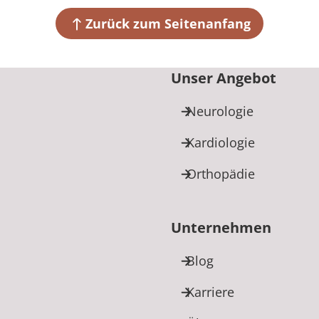
Zurück zum Seitenanfang
Unser Angebot
Neurologie
Kardiologie
Orthopädie
Unternehmen
Blog
Karriere