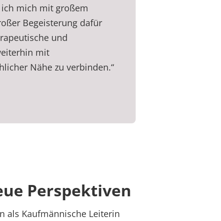
e ich mich mit großem
roßer Begeisterung dafür
erapeutische und
eiterhin mit
hlicher Nähe zu verbinden.“
eue Perspektiven
on als Kaufmännische Leiterin