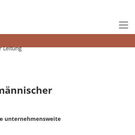
 Leitung
fmännischer
 die unternehmensweite