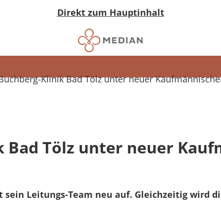
Direkt zum Hauptinhalt
uchberg-Klinik Bad Tölz unter neuer Kaufmännischer
 Bad Tölz unter neuer Kau
lt sein Leitungs-Team neu auf. Gleichzeitig wird