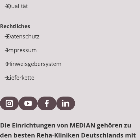
Qualität
Rechtliches
Datenschutz
Impressum
Hinweisgebersystem
Lieferkette
Externe Verlinkung zu Instagram
Externe Verlinkung zu YouTube
Externe Verlinkung zu Facebook
Externe Verlinkung zu Link
Die Einrichtungen von MEDIAN gehören zu
den besten Reha-Kliniken Deutschlands mit