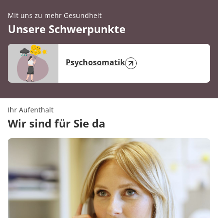
Die Kennzahl basiert auf der digitalen
Befragung, die die Patientinnen und
Mit uns zu mehr Gesundheit
Unsere Schwerpunkte
Patienten am Ende des Aufenthaltes
beantworten.
Die Ergebnisse beruhen auf 360 Befragungen
Psychosomatik
aus dem 1. Halbjahr 2026.
Ihr Aufenthalt
Wir sind für Sie da