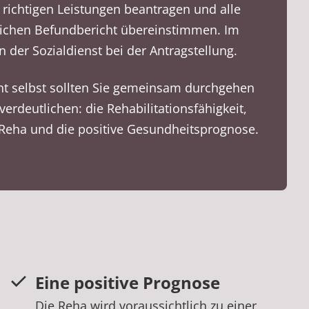
e richtigen Leistungen beantragen und alle
ichen Befundbericht übereinstimmen. Im
n der Sozialdienst bei der Antragstellung.
t selbst sollten Sie gemeinsam durchgehen
erdeutlichen: die Rehabilitationsfähigkeit,
 Reha und die positive Gesundheitsprognose.
Eine positive Prognose
Die Reha wird voraussichtlich zu einer