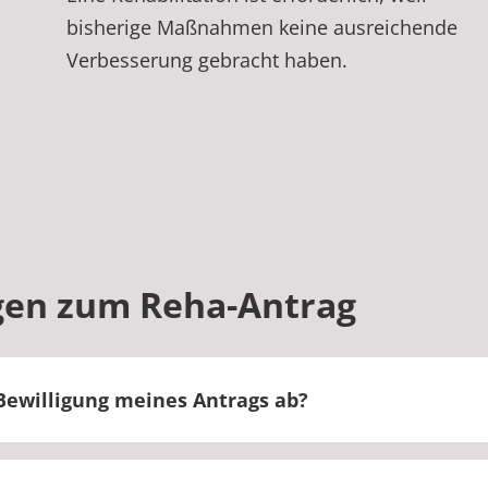
bisherige Maßnahmen keine ausreichende
Verbesserung gebracht haben.
gen zum Reha-Antrag
Bewilligung meines Antrags ab?
 Sie Anspruch auf eine Rehabilitation, wenn diese m