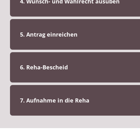
4. Wunsch- und Wahlrecht ausüben
5. Antrag einreichen
6. Reha-Bescheid
7. Aufnahme in die Reha