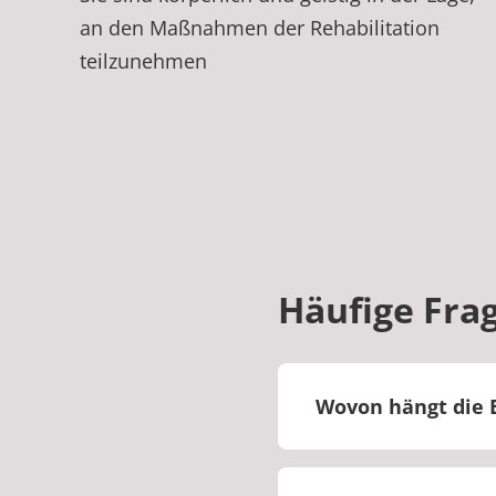
an den Maßnahmen der Rehabilitation
teilzunehmen
Häufige Fra
Wovon hängt die 
Grundsätzlich haben