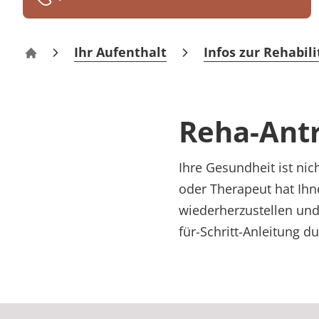
Rheumatologie
Karriere
Ihr Aufenthalt
Infos zur Rehabili
Klinik Berlin-Kladow
Reha-Ant
Ihre Gesundheit ist nic
oder Therapeut hat Ihn
wiederherzustellen und 
für-Schritt-Anleitung d