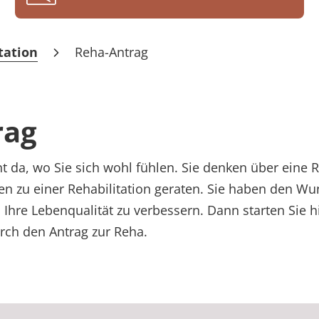
tation
Reha-Antrag
rag
ht da, wo Sie sich wohl fühlen. Sie denken über eine 
en zu einer Rehabilitation geraten. Sie haben den Wu
Ihre Lebenqualität zu verbessern. Dann starten Sie hie
urch den Antrag zur Reha.