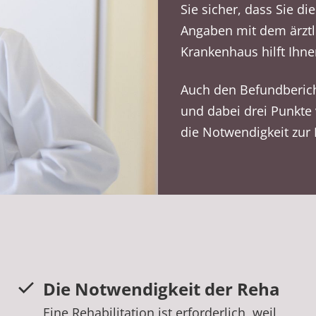
Sie sicher, dass Sie di
Angaben mit dem ärztl
Krankenhaus hilft Ihne
Auch den Befundberich
und dabei drei Punkte v
die Notwendigkeit zur
Die Notwendigkeit der Reha
Eine Rehabilitation ist erforderlich, weil