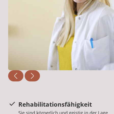
Rehabilitationsfähigkeit
Sie sind körperlich und geistig in der Lage,