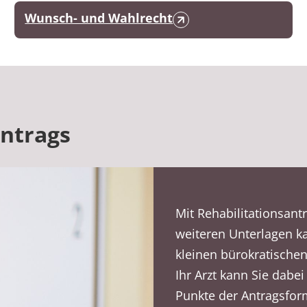
Wunsch- und Wahlrecht
Antrags
Mit Rehabilitationsan
weiteren Unterlagen k
kleinen bürokratische
Ihr Arzt kann Sie dabei
Punkte der Antragsfor