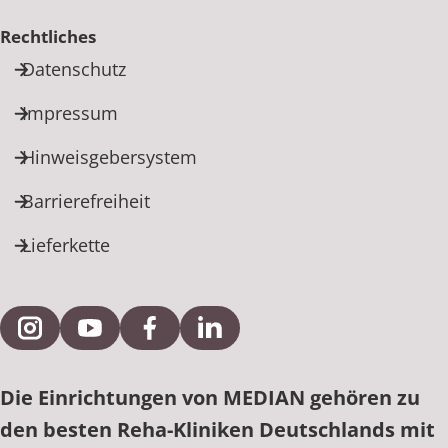
Rechtliches
Datenschutz
Impressum
Hinweisgebersystem
Barrierefreiheit
Lieferkette
Externe Verlinkung zu Instagram
Externe Verlinkung zu YouTube
Externe Verlinkung zu Facebook
Externe Verlinkung zu Link
Die Einrichtungen von MEDIAN gehören zu
den besten Reha-Kliniken Deutschlands mit