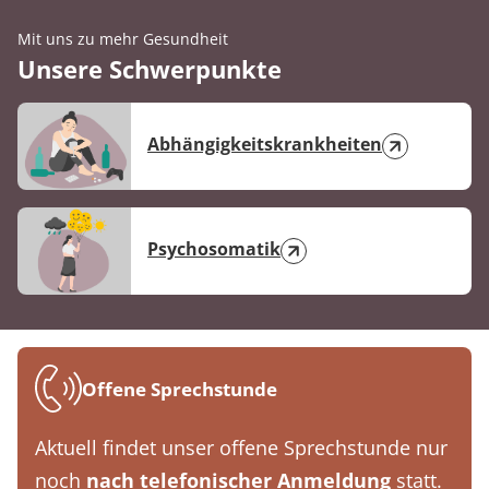
Mit uns zu mehr Gesundheit
Unsere Schwerpunkte
Abhängigkeitskrankheiten
Psychosomatik
Offene Sprechstunde
Aktuell findet unser offene Sprechstunde nur
noch
nach telefonischer Anmeldung
statt.