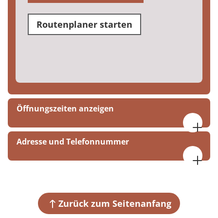
Routenplaner starten
Öffnungszeiten anzeigen
Mo-Do 09:00-17:00, Fr 09:00-16:00
Adresse und Telefonnummer
MEDIAN AGZ a. d. Weinstraße Bad Dürkheim
Sonnenwendstr. 86
67098 Bad Dürkheim
Zurück zum Seitenanfang
+49 6322 794-730