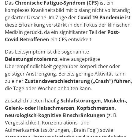
Das
Chronische Fatigue-Syndrom (CFS)
ist ein
komplexes Krankheitsbild mit bislang nicht vollständig
geklärter Ursache. Im Zuge der
Covid-19-Pandemie
ist
diese Erkrankung verstärkt in den Fokus der klinischen
Medizin gerückt, da ein signifikanter Teil der
Post-
Covid-Betroffenen
ein CFS entwickelt.
Das Leitsymptom ist die sogenannte
Belastungsintoleranz
, eine ausgeprägte
Überempfindlichkeit gegenüber körperlicher oder
geistiger Anstrengung. Bereits geringe Aktivität kann
zu einer
Zustandsverschlechterung („Crash“) führen
,
die Tage oder Wochen anhalten kann.
Zusätzlich treten häufig
Schlafstörungen
,
Muskeln-,
Gelenk- oder Halsschmerzen
,
Kopfschmerzen
,
neurologisch-kognitive Einschränkungen
(z. B.
Vergesslichkeit, Konzentrations- und
Aufmerksamkeitsstörungen, „Brain Fog“) sowie