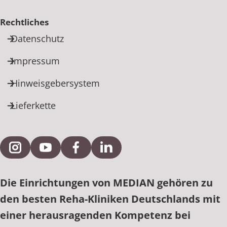
Rechtliches
Datenschutz
Impressum
Hinweisgebersystem
Lieferkette
Externe Verlinkung zu Instagram
Externe Verlinkung zu YouTube
Externe Verlinkung zu Facebook
Externe Verlinkung zu Link
Die Einrichtungen von MEDIAN gehören zu
den besten Reha-Kliniken Deutschlands mit
einer herausragenden Kompetenz bei