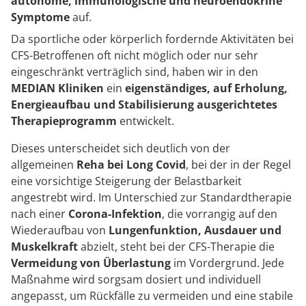
autonome, immunologische und neuroendokrine
Symptome
auf.
Da sportliche oder körperlich fordernde Aktivitäten bei
CFS-Betroffenen oft nicht möglich oder nur sehr
eingeschränkt verträglich sind, haben wir in den
MEDIAN Kliniken
ein
eigenständiges, auf Erholung,
Energieaufbau und Stabilisierung ausgerichtetes
Therapieprogramm
entwickelt.
Dieses unterscheidet sich deutlich von der
allgemeinen
Reha bei Long Covid
, bei der in der Regel
eine vorsichtige Steigerung der Belastbarkeit
angestrebt wird. Im Unterschied zur Standardtherapie
nach einer
Corona-Infektion
, die vorrangig auf den
Wiederaufbau von
Lungenfunktion, Ausdauer und
Muskelkraft
abzielt, steht bei der CFS-Therapie die
Vermeidung von Überlastung
im Vordergrund. Jede
Maßnahme wird sorgsam dosiert und individuell
angepasst, um Rückfälle zu vermeiden und eine stabile