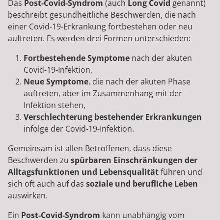
Das
Post-Covid-Syndrom
(auch
Long Covid
genannt)
beschreibt gesundheitliche Beschwerden, die nach
einer Covid-19-Erkrankung fortbestehen oder neu
auftreten. Es werden drei Formen unterschieden:
Fortbestehende Symptome
nach der akuten
Covid-19-Infektion,
Neue Symptome
, die nach der akuten Phase
auftreten, aber im Zusammenhang mit der
Infektion stehen,
Verschlechterung bestehender Erkrankungen
infolge der Covid-19-Infektion.
Gemeinsam ist allen Betroffenen, dass diese
Beschwerden zu
spürbaren Einschränkungen der
Alltagsfunktionen und Lebensqualität
führen und
sich oft auch auf das
soziale und berufliche Leben
auswirken.
Ein
Post-Covid-Syndrom
kann unabhängig vom