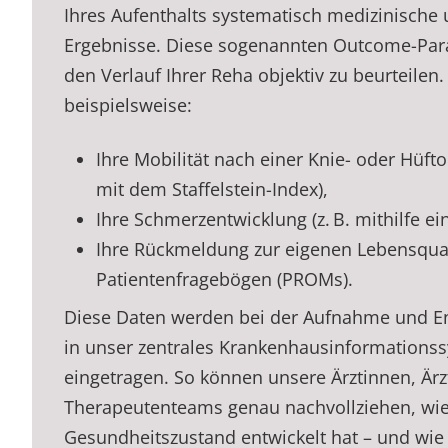
Ihres Aufenthalts systematisch medizinische
Ergebnisse. Diese sogenannten Outcome-Par
den Verlauf Ihrer Reha objektiv zu beurteilen
beispielsweise:
Ihre Mobilität nach einer Knie- oder Hüf
mit dem Staffelstein-Index),
Ihre Schmerzentwicklung (z. B. mithilfe ei
Ihre Rückmeldung zur eigenen Lebensquali
Patientenfragebögen (PROMs).
Diese Daten werden bei der Aufnahme und E
in unser zentrales Krankenhausinformationss
eingetragen. So können unsere Ärztinnen, Är
Therapeutenteams genau nachvollziehen, wie 
Gesundheitszustand entwickelt hat – und wie 