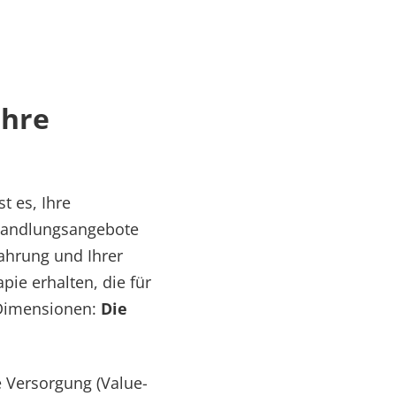
Ihre
t es, Ihre
ehandlungsangebote
fahrung und Ihrer
pie erhalten, die für
i Dimensionen:
Die
e Versorgung (Value-