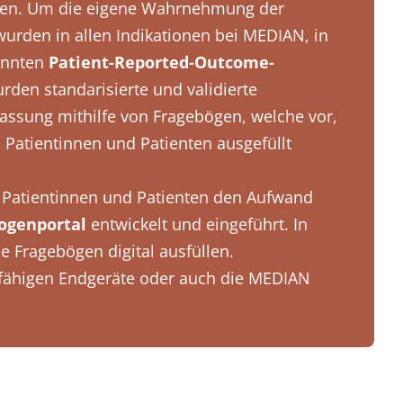
uten. Um die eigene Wahrnehmung der
wurden in allen Indikationen bei MEDIAN, in
annten
Patient-Reported-Outcome-
rden standarisierte und validierte
rfassung mithilfe von Fragebögen, welche vor,
atientinnen und Patienten ausgefüllt
e Patientinnen und Patienten den Aufwand
ogenportal
entwickelt und eingeführt. In
 Fragebögen digital ausfüllen.
tfähigen Endgeräte oder auch die MEDIAN