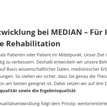
twicklung bei MEDIAN – Für 
e Rehabilitation
ls Patientin oder Patient im Mittelpunkt. Unser Ziel is
tig zu verbessern. Deshalb entwickeln wir unsere B
 auf Basis wissenschaftlicher Daten, medizinischer Er
gen. So stellen wir sicher, dass Sie genau die Thera
tion am besten geeignet ist. Dabei setzen wir auf dre
qualität sowie die Ergebnisqualität
.
alitätsentwicklung folgt dem Prinzip: wertorientiert