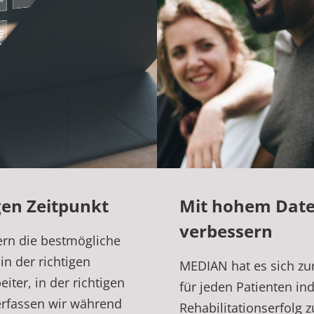
gen Zeitpunkt
Mit hohem Date
verbessern
ern die bestmögliche
in der richtigen
MEDIAN hat es sich zu
iter, in der richtigen
für jeden Patienten in
erfassen wir während
Rehabilitationserfolg 