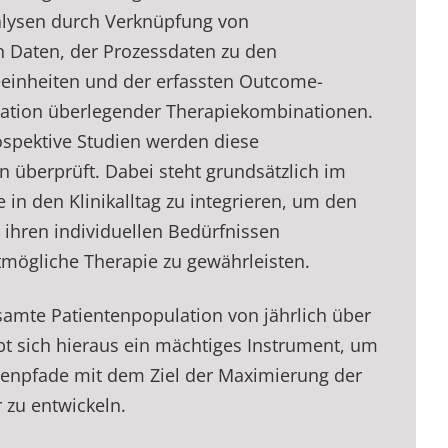
alysen durch Verknüpfung von
 Daten, der Prozessdaten zu den
einheiten und der erfassten Outcome-
ikation überlegender Therapiekombinationen.
spektive Studien werden diese
 überprüft. Dabei steht grundsätzlich im
 in den Klinikalltag zu integrieren, um den
 ihren individuellen Bedürfnissen
tmögliche Therapie zu gewährleisten.
samte Patientenpopulation von jährlich über
bt sich hieraus ein mächtiges Instrument, um
tenpfade mit dem Ziel der Maximierung der
r zu entwickeln.