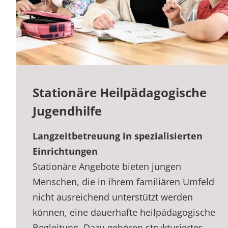
Stationäre Heilpädagogische
Jugendhilfe
Langzeitbetreuung in spezialisierten
Einrichtungen
Stationäre Angebote bieten jungen
Menschen, die in ihrem familiären Umfeld
nicht ausreichend unterstützt werden
können, eine dauerhafte heilpädagogische
Begleitung. Dazu gehören strukturiertes