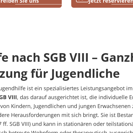
reiben Sie uns
Jetzt reserviere
e nach SGB VIII – Ganz
zung für Jugendliche
ugendhilfe ist ein spezialisiertes Leistungsangebot 
GB VIII
, das darauf ausgerichtet ist, die individuelle 
n von Kindern, Jugendlichen und jungen Erwachsenen 
re Herausforderungen mit sich bringt. Sie ist Bestan
7 ff. SGB VIII) und kann in stationären oder teilstati
gisch betreute Wohnform oder therapeutisch ausgeri