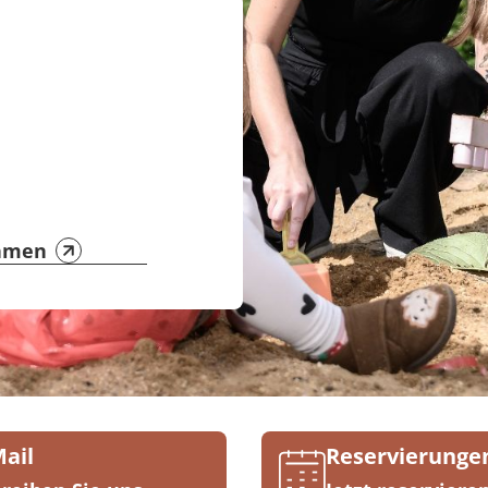
hmen
Mail
Reservierunge