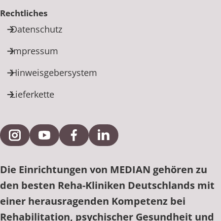
Rechtliches
Datenschutz
Impressum
Hinweisgebersystem
Lieferkette
Externe Verlinkung zu Instagram
Externe Verlinkung zu YouTube
Externe Verlinkung zu Facebook
Externe Verlinkung zu Link
Die Einrichtungen von MEDIAN gehören zu
den besten Reha-Kliniken Deutschlands mit
einer herausragenden Kompetenz bei
Rehabilitation, psychischer Gesundheit und