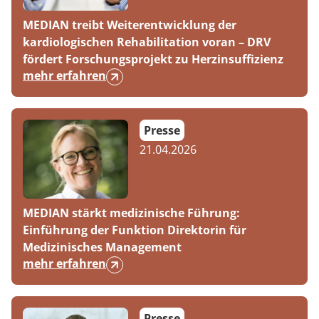
Rheumatologie
MEDIAN treibt Weiterentwicklung der
kardiologischen Rehabilitation voran – DRV
fördert Forschungsprojekt zu Herzinsuffizienz
mehr erfahren
Presse
21.04.2026
MEDIAN stärkt medizinische Führung:
Einführung der Funktion Direktorin für
Medizinisches Management
mehr erfahren
Presse