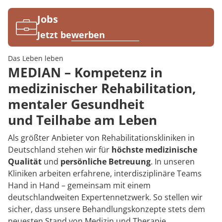
Rheumatologie
Jobs
Jetzt bewerben
Das Leben leben
MEDIAN – Kompetenz in
medizinischer Rehabilitation,
mentaler Gesundheit
und Teilhabe am Leben
Als größter Anbieter von Rehabilitationskliniken in
Deutschland stehen wir für
höchste medizinische
Qualität
und
persönliche Betreuung
. In unseren
Kliniken arbeiten erfahrene, interdisziplinäre Teams
Hand in Hand – gemeinsam mit einem
deutschlandweiten Expertennetzwerk. So stellen wir
sicher, dass unsere Behandlungskonzepte stets dem
neuesten Stand von Medizin und Therapie