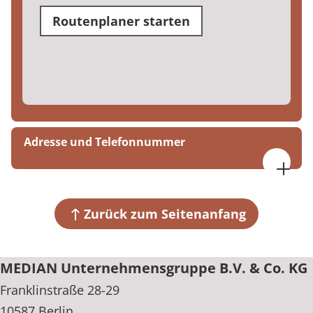
Routenplaner starten
Adresse und Telefonnummer
MEDIAN Unternehmenszentrale
Franklinstraße 28-29
10587 Berlin
Zurück zum Seitenanfang
+49 30 530055-0
MEDIAN Unternehmensgruppe B.V. & Co. KG
Franklinstraße 28-29
10587 Berlin