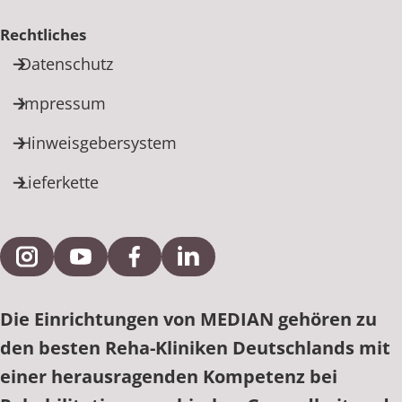
Rechtliches
Datenschutz
Impressum
Hinweisgebersystem
Lieferkette
Externe Verlinkung zu Instagram
Externe Verlinkung zu YouTube
Externe Verlinkung zu Facebook
Externe Verlinkung zu Link
Die Einrichtungen von MEDIAN gehören zu
den besten Reha-Kliniken Deutschlands mit
einer herausragenden Kompetenz bei