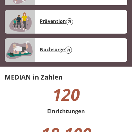
Prävention
Nachsorge
MEDIAN in Zahlen
120
Einrichtungen
120 Einrichtungen