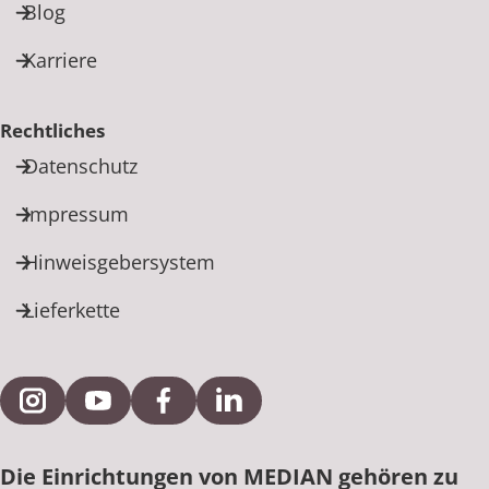
Blog
Karriere
Rechtliches
Datenschutz
Impressum
Hinweisgebersystem
Lieferkette
Externe Verlinkung zu Instagram
Externe Verlinkung zu YouTube
Externe Verlinkung zu Facebook
Externe Verlinkung zu Link
Die Einrichtungen von MEDIAN gehören zu