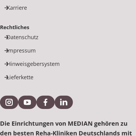
Karriere
Rechtliches
Datenschutz
Impressum
Hinweisgebersystem
Lieferkette
Externe Verlinkung zu Instagram
Externe Verlinkung zu YouTube
Externe Verlinkung zu Facebook
Externe Verlinkung zu Link
Die Einrichtungen von MEDIAN gehören zu
den besten Reha-Kliniken Deutschlands mit