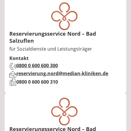
Reservierungsservice Nord – Bad
Salzuflen
Berufstitel:
für Sozialdienste und Leistungsträger
Kontakt
Telefon:
0800 0 600 600 300
E-Mail:
reservierung.nord@median-kliniken.de
Fax:
0800 0 600 600 310
Reservierungsservice Nord – Bad