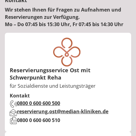
Kontakt
Wir stehen Ihnen für Fragen zu Aufnahmen und
Reservierungen zur Verfügung.
Mo – Do 07:45 bis 15:30 Uhr, Fr 07:45 bis 14:30 Uhr
Reservierungsservice Ost mit
Schwerpunkt Reha
Berufstitel:
für Sozialdienste und Leistungsträger
Kontakt
Telefon:
0800 0 600 600 500
E-Mail:
reservierung.ost@median-kliniken.de
Fax:
0800 0 600 600 510