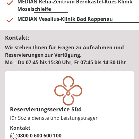
MEDIAN Reha-Zentrum Bernkastel-Kues Klinik
Moselschleife
MEDIAN Vesalius-Klinik Bad Rappenau
Kontakt:
Wir stehen Ihnen für Fragen zu Aufnahmen und
Reservierungen zur Verfügung.
Mo – Do 07:45 bis 15:30 Uhr, Fr 07:45 bis 14:30 Uhr
Reservierungsservice Süd
Berufstitel:
für Sozialdienste und Leistungsträger
Kontakt
Telefon:
0800 0 600 600 100