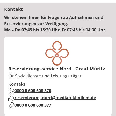
Kontakt
Wir stehen Ihnen für Fragen zu Aufnahmen und
Reservierungen zur Verfügung.
Mo – Do 07:45 bis 15:30 Uhr, Fr 07:45 bis 14:30 Uhr
Reservierungsservice Nord - Graal-Müritz
Berufstitel:
für Sozialdienste und Leistungsträger
Kontakt
Telefon:
0800 0 600 600 370
E-Mail:
reservierung.nord@median-kliniken.de
Fax:
0800 0 600 600 377