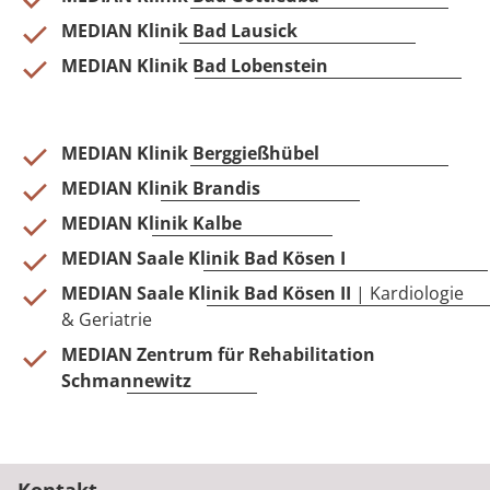
MEDIAN Klinik Bad Lausick
MEDIAN Klinik Bad Lobenstein
MEDIAN Klinik Berggießhübel
MEDIAN Klinik Brandis
MEDIAN Klinik Kalbe
MEDIAN Saale Klinik Bad Kösen I
MEDIAN Saale Klinik Bad Kösen II
| Kardiologie
& Geriatrie
MEDIAN Zentrum für Rehabilitation
Schmannewitz