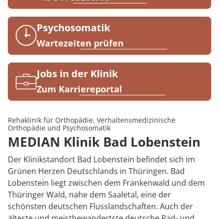
Rheumatologie
Karriere
Psychosomatik
Wartezeiten prüfen
Jobs in der Klinik
Zum Karriereportal
Rehaklinik für Orthopädie, Verhaltensmedizinische
Orthopädie und Psychosomatik
MEDIAN Klinik Bad Lobenstein
Der Klinikstandort Bad Lobenstein befindet sich im
Grünen Herzen Deutschlands in Thüringen. Bad
Lobenstein liegt zwischen dem Frankenwald und dem
Thüringer Wald, nahe dem Saaletal, eine der
schönsten deutschen Flusslandschaften. Auch der
älteste und meistbewandertste deutsche Rad- und