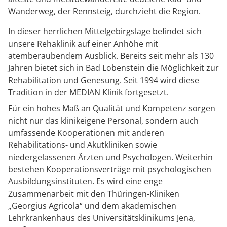
Wanderweg, der Rennsteig, durchzieht die Region.
In dieser herrlichen Mittelgebirgslage befindet sich
unsere Rehaklinik auf einer Anhöhe mit
atemberaubendem Ausblick. Bereits seit mehr als 130
Jahren bietet sich in Bad Lobenstein die Möglichkeit zur
Rehabilitation und Genesung. Seit 1994 wird diese
Tradition in der MEDIAN Klinik fortgesetzt.
Für ein hohes Maß an Qualität und Kompetenz sorgen
nicht nur das klinikeigene Personal, sondern auch
umfassende Kooperationen mit anderen
Rehabilitations- und Akutkliniken sowie
niedergelassenen Ärzten und Psychologen. Weiterhin
bestehen Kooperationsverträge mit psychologischen
Ausbildungsinstituten. Es wird eine enge
Zusammenarbeit mit den Thüringen-Kliniken
„Georgius Agricola“ und dem akademischen
Lehrkrankenhaus des Universitätsklinikums Jena,