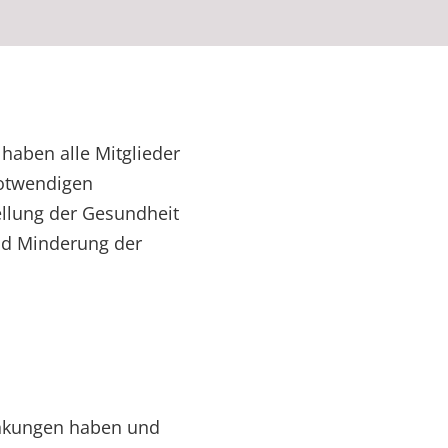
 haben alle Mitglieder
notwendigen
llung der Gesundheit
und Minderung der
änkungen haben und