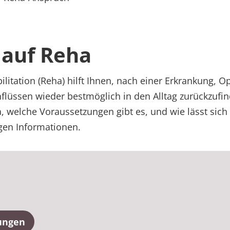
 auf Reha
litation (Reha) hilft Ihnen, nach einer Erkrankung, O
lüssen wieder bestmöglich in den Alltag zurückzufi
 welche Voraussetzungen gibt es, und wie lässt sich 
igen Informationen.
ungen