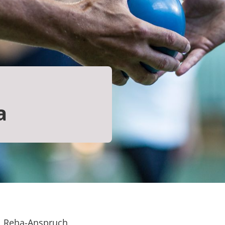
a
Reha-Anspruch