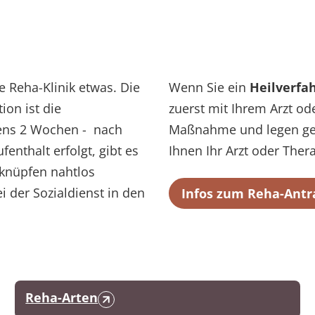
 Reha-Klinik etwas. Die
Wenn Sie ein
Heilverfa
ion ist die
zuerst mit Ihrem Arzt o
stens 2 Wochen - nach
Maßnahme und legen g
nthalt erfolgt, gibt es
Ihnen Ihr Arzt oder Ther
knüpfen nahtlos
 der Sozialdienst in den
Infos zum Reha-Antr
Reha-Arten