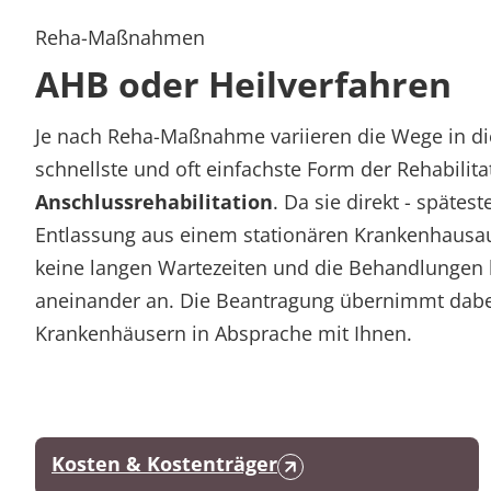
Reha-Maßnahmen
AHB oder Heilverfahren
Je nach Reha-Maßnahme variieren die Wege in die
schnellste und oft einfachste Form der Rehabilitat
Anschlussrehabilitation
. Da sie direkt - späte
Entlassung aus einem stationären Krankenhausaufe
keine langen Wartezeiten und die Behandlungen 
aneinander an. Die Beantragung übernimmt dabei
Krankenhäusern in Absprache mit Ihnen.
Kosten & Kostenträger