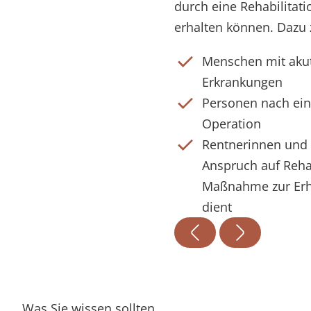
durch eine Rehabilitat
erhalten können. Dazu 
Menschen mit aku
Erkrankungen
Personen nach ein
Operation
Rentnerinnen und 
Anspruch auf Reha
Maßnahme zur Erha
dient
Was Sie wissen sollten