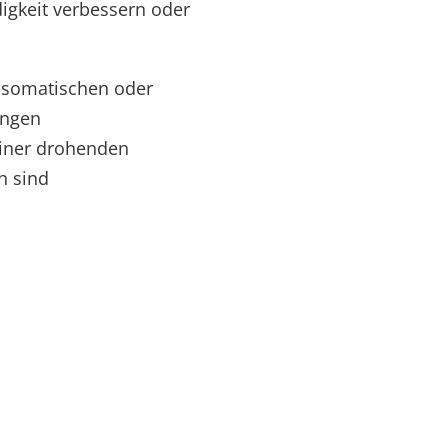
igkeit verbessern oder
somatischen oder
ungen
einer drohenden
n sind