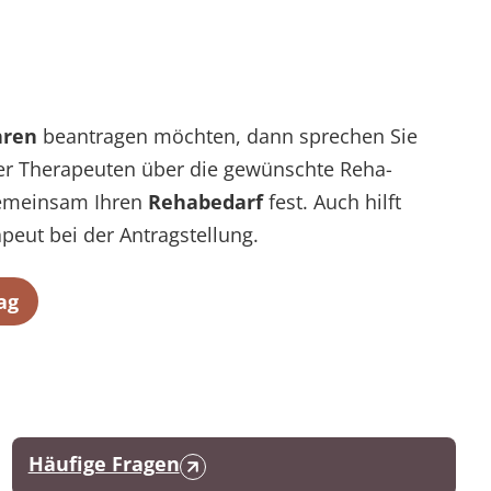
hren
beantragen möchten, dann sprechen Sie
der Therapeuten über die gewünschte Reha-
emeinsam Ihren
Rehabedarf
fest. Auch hilft
apeut bei der Antragstellung.
ag
Häufige Fragen