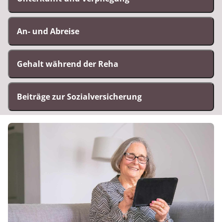
An- und Abreise
Gehalt während der Reha
Beiträge zur Sozialversicherung