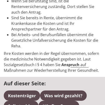
Rheumatologie
Wenn Sie berufstätig sind, ist die
Karriere
Rentenversicherung zuständig. Dort stellen Sie
auch den Antrag.
Sind Sie bereits in Rente, übernimmt die
Krankenkasse die Kosten und ist Ihr
Ansprechpartner für den Antrag.
Bei Arbeits- und Berufsunfällen übernimmt die
Gesetzliche Unfallversicherung die Kosten für die
Reha.
Ihre Kosten werden in der Regel übernommen, sofern
die medizinische Notwendigkeit gegeben ist. Laut
Sozialgesetzbuch I § 4 haben Sie
Anspruch
auf
Maßnahmen zur Wiederherstellung Ihrer Gesundheit.
Auf dieser Seite:
Kostenträger
Was wird gezahlt?