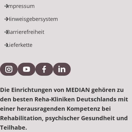
Impressum
Hinweisgebersystem
Barrierefreiheit
Lieferkette
Externe Verlinkung zu Instagram
Externe Verlinkung zu YouTube
Externe Verlinkung zu Facebook
Externe Verlinkung zu Link
Die Einrichtungen von MEDIAN gehören zu
den besten Reha-Kliniken Deutschlands mit
einer herausragenden Kompetenz bei
Rehabilitation, psychischer Gesundheit und
Teilhabe.