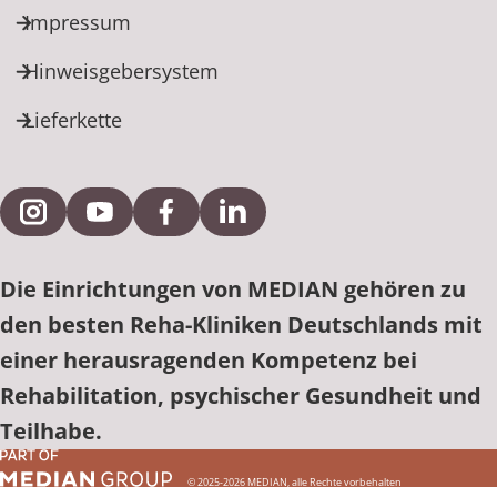
Impressum
Hinweisgebersystem
Lieferkette
Externe Verlinkung zu Instagram
Externe Verlinkung zu YouTube
Externe Verlinkung zu Facebook
Externe Verlinkung zu Link
Die Einrichtungen von MEDIAN gehören zu
den besten Reha-Kliniken Deutschlands mit
einer herausragenden Kompetenz bei
Rehabilitation, psychischer Gesundheit und
Teilhabe.
© 2025-2026 MEDIAN, alle Rechte vorbehalten