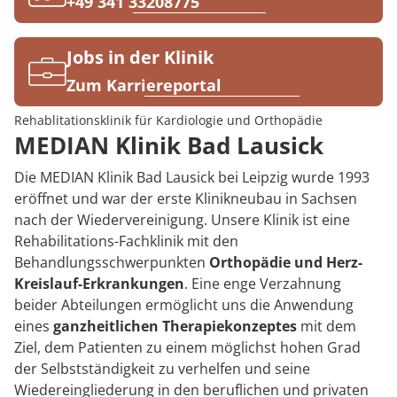
Rheumatologie
+49 341 33208775
Karriere
Jobs in der Klinik
Zum Karriereportal
Rehablitationsklinik für Kardiologie und Orthopädie
MEDIAN Klinik Bad Lausick
Die MEDIAN Klinik Bad Lausick bei Leipzig wurde 1993
eröffnet und war der erste Klinikneubau in Sachsen
nach der Wiedervereinigung. Unsere Klinik ist eine
Rehabilitations-Fachklinik mit den
Behandlungsschwerpunkten
Orthopädie und Herz-
Kreislauf-Erkrankungen
. Eine enge Verzahnung
beider Abteilungen ermöglicht uns die Anwendung
eines
ganzheitlichen Therapiekonzeptes
mit dem
Ziel, dem Patienten zu einem möglichst hohen Grad
der Selbstständigkeit zu verhelfen und seine
Wiedereingliederung in den beruflichen und privaten