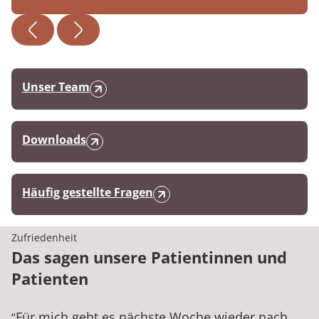
Unser Team
Downloads
Häufig gestellte Fragen
Zufriedenheit
Das sagen unsere Patientinnen und
Patienten
Für mich geht es nächste Woche wieder nach
“