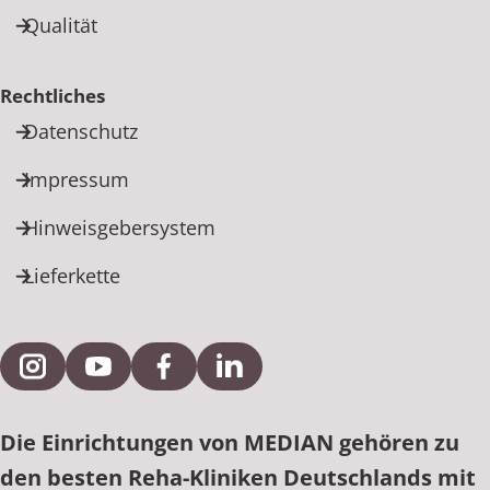
Qualität
Rechtliches
Datenschutz
Impressum
Hinweisgebersystem
Lieferkette
Externe Verlinkung zu Instagram
Externe Verlinkung zu YouTube
Externe Verlinkung zu Facebook
Externe Verlinkung zu Link
Die Einrichtungen von MEDIAN gehören zu
den besten Reha-Kliniken Deutschlands mit