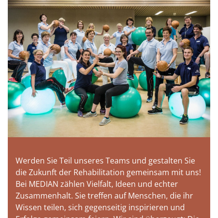
Werden Sie Teil unseres Teams und gestalten Sie
die Zukunft der Rehabilitation gemeinsam mit uns!
Bei MEDIAN zählen Vielfalt, Ideen und echter
Zusammenhalt. Sie treffen auf Menschen, die ihr
Wissen teilen, sich gegenseitig inspirieren und