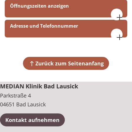
Öffnungszeiten anzeigen
Ganztägig geöffnet
Adresse und Telefonnummer
MEDIAN Klinik Bad Lausick
Parkstraße 4
04651 Bad Lausick
Zurück zum Seitenanfang
+49 34345 610
MEDIAN Klinik Bad Lausick
Parkstraße 4
04651 Bad Lausick
Kontakt aufnehmen