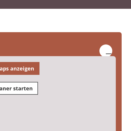
aps anzeigen
aner starten