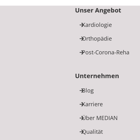
Unser Angebot
Kardiologie
Orthopädie
Post-Corona-Reha
Unternehmen
Blog
Karriere
Über MEDIAN
Qualität