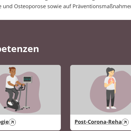
ie und Osteoporose sowie auf Präventionsmaßnahme
petenzen
ogie
Post-Corona-Reha