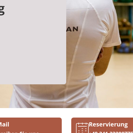
g
Mail
Reservierung