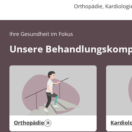
Orthopädie, Kardiolog
Ihre Gesundheit im Fokus
Unsere Behandlungskom
Orthopädie
Kardiol