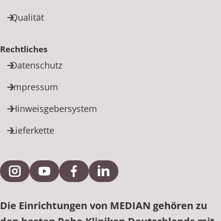
Qualität
Rechtliches
Datenschutz
Impressum
Hinweisgebersystem
Lieferkette
Externe Verlinkung zu Instagram
Externe Verlinkung zu YouTube
Externe Verlinkung zu Facebook
Externe Verlinkung zu Link
Die Einrichtungen von MEDIAN gehören zu