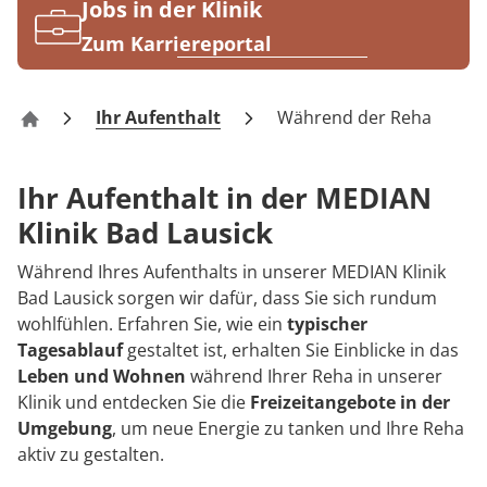
Rheumatologie
Jobs in der Klinik
Karriere
Zum Karriereportal
Ihr Aufenthalt
Während der Reha
Klinik Bad Lausick
Ihr Aufenthalt in der MEDIAN
Klinik Bad Lausick
Während Ihres Aufenthalts in unserer MEDIAN Klinik
Bad Lausick sorgen wir dafür, dass Sie sich rundum
wohlfühlen. Erfahren Sie, wie ein
typischer
Tagesablauf
gestaltet ist, erhalten Sie Einblicke in das
Leben und Wohnen
während Ihrer Reha in unserer
Klinik und entdecken Sie die
Freizeitangebote in der
Umgebung
, um neue Energie zu tanken und Ihre Reha
aktiv zu gestalten.