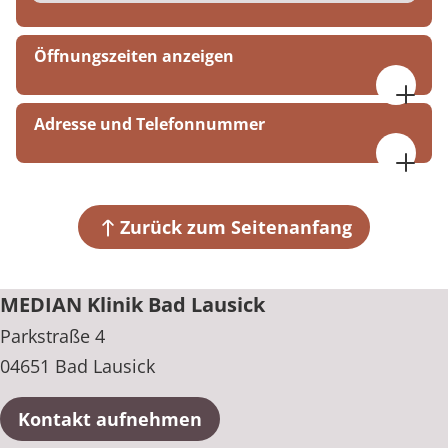
Öffnungszeiten anzeigen
Ganztägig geöffnet
Adresse und Telefonnummer
MEDIAN Klinik Bad Lausick
Parkstraße 4
04651 Bad Lausick
Zurück zum Seitenanfang
+49 34345 610
MEDIAN Klinik Bad Lausick
Parkstraße 4
04651 Bad Lausick
Kontakt aufnehmen