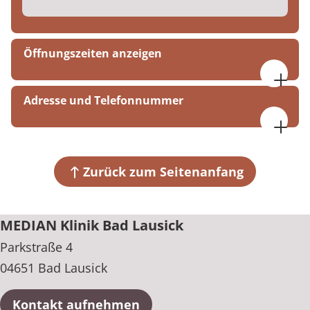
Öffnungszeiten anzeigen
Ganztägig geöffnet
Adresse und Telefonnummer
MEDIAN Klinik Bad Lausick
Parkstraße 4
04651 Bad Lausick
Zurück zum Seitenanfang
+49 34345 610
MEDIAN Klinik Bad Lausick
Parkstraße 4
04651 Bad Lausick
Kontakt aufnehmen