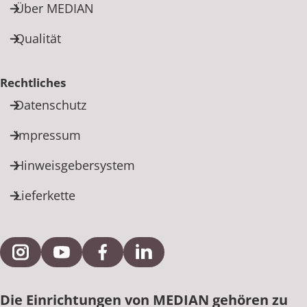
Über MEDIAN
Qualität
Rechtliches
Datenschutz
Impressum
Hinweisgebersystem
Lieferkette
Externe Verlinkung zu Instagram
Externe Verlinkung zu YouTube
Externe Verlinkung zu Facebook
Externe Verlinkung zu Link
Die Einrichtungen von MEDIAN gehören zu