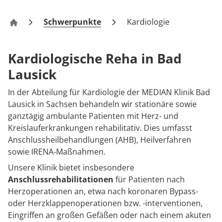
Rheumatologie
Karriere
Schwerpunkte
Kardiologie
Klinik Bad Lausick
Kardiologische Reha in Bad
Lausick
In der Abteilung für Kardiologie der MEDIAN Klinik Bad
Lausick in Sachsen behandeln wir stationäre sowie
ganztägig ambulante Patienten mit Herz- und
Kreislauferkrankungen rehabilitativ. Dies umfasst
Anschlussheilbehandlungen (AHB), Heilverfahren
sowie IRENA-Maßnahmen.
Unsere Klinik bietet insbesondere
Anschlussrehabilitationen
für Patienten nach
Herzoperationen an, etwa nach koronaren Bypass-
oder Herzklappenoperationen bzw. -interventionen,
Eingriffen an großen Gefäßen oder nach einem akuten