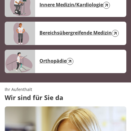
Die Ergebnisse beruhen auf 768 Befragungen
Innere Medizin/Kardiologie
aus dem 1. Halbjahr 2026.
Bereichsübergreifende Medizin
Orthopädie
Ihr Aufenthalt
Wir sind für Sie da