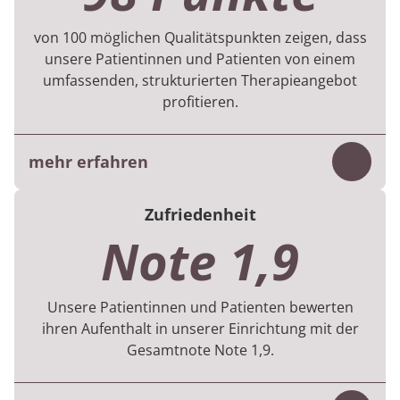
von 100 möglichen Qualitätspunkten zeigen, dass
unsere Patientinnen und Patienten von einem
umfassenden, strukturierten Therapieangebot
profitieren.
mehr erfahren
Inhalt
Für jede Rehabilitation gibt es Vorgaben zu
Zufriedenheit
den therapeutischen Behandlungen, was die
Note 1,9
Vielfalt, Menge und Dauer betreffen.
Im 1. Halbjahr 2026 flossen Daten von 413
Unsere Patientinnen und Patienten bewerten
Patientinnen und Patienten in die Bewertung
ihren Aufenthalt in unserer Einrichtung mit der
ein.
Gesamtnote Note 1,9.