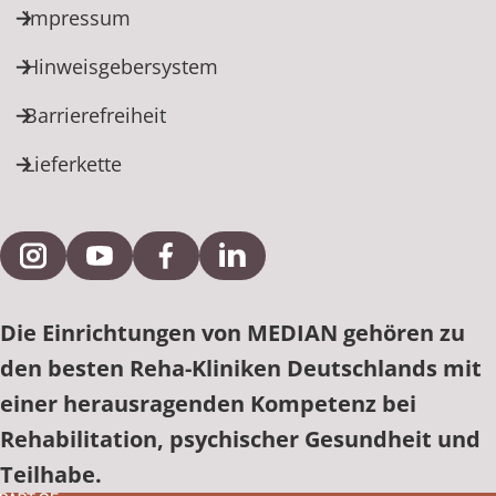
Impressum
Hinweisgebersystem
Barrierefreiheit
Lieferkette
Externe Verlinkung zu Instagram
Externe Verlinkung zu YouTube
Externe Verlinkung zu Facebook
Externe Verlinkung zu Link
Die Einrichtungen von MEDIAN gehören zu
den besten Reha-Kliniken Deutschlands mit
einer herausragenden Kompetenz bei
Rehabilitation, psychischer Gesundheit und
Teilhabe.