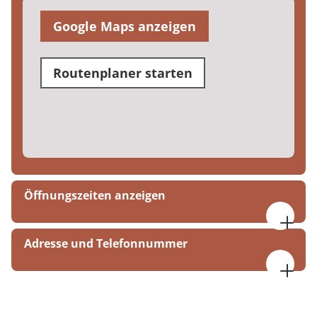
Google Maps anzeigen
Routenplaner starten
Öffnungszeiten anzeigen
08:00 bis 18:00 Uhr
Adresse und Telefonnummer
MEDIAN Park-Klinik Bad Dürkheim
Salinenstraße 19
67098 Bad Dürkheim