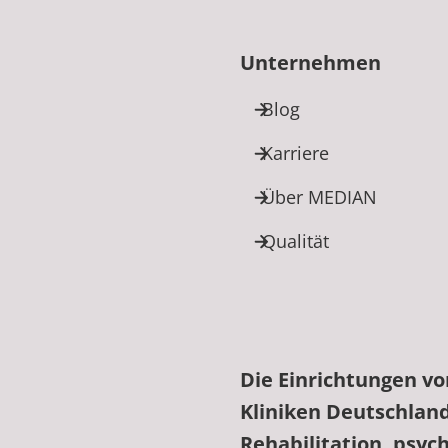
Unternehmen
Blog
Karriere
Über MEDIAN
Qualität
Die Einrichtungen v
Kliniken Deutschlan
edIn
Rehabilitation, psyc