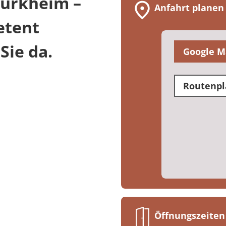
Dürkheim –
Anfahrt planen
etent
Sie da.
Google M
Routenpl
Öffnungszeiten