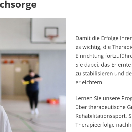
achsorge
Damit die Erfolge Ihrer 
es wichtig, die Therap
Einrichtung fortzufüh
Sie dabei, das Erlernte
zu stabilisieren und d
erleichtern.
Lernen Sie unsere Pro
über therapeutische G
Rehabilitationssport. 
Therapieerfolge nachha