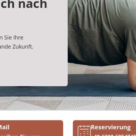
ch nach
 Sie Ihre
sunde Zukunft.
Mail
Reservierung