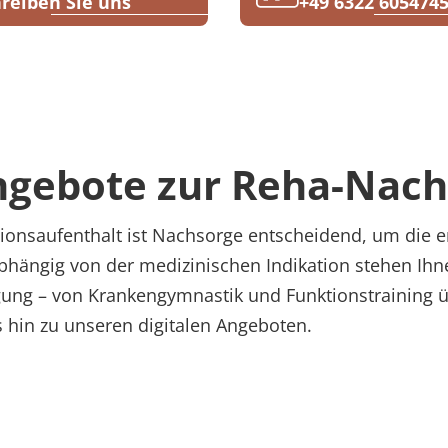
reiben Sie uns
+49 6322 605474
ngebote zur Reha-Nach
onsaufenthalt ist Nachsorge entscheidend, um die erz
Abhängig von der medizinischen Indikation stehen Ih
ng – von Krankengymnastik und Funktionstraining 
s hin zu unseren digitalen Angeboten.