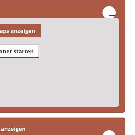
aps anzeigen
aner starten
 anzeigen