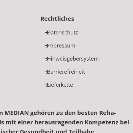
Rechtliches
Datenschutz
Impressum
Hinweisgebersystem
Barrierefreiheit
Lieferkette
on MEDIAN gehören zu den besten Reha-
ds mit einer herausragenden Kompetenz bei
hischer Gesundheit und Teilhabe.