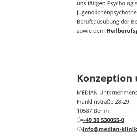
uns tätigen Psycholog
Jugendlichenpsychothe
Berufsausübung der B
sowie dem
Heilberufs
Konzeption 
MEDIAN Unternehmensg
Franklinstraße 28-29
10587 Berlin
+49 30 530055-0
info@median-klini