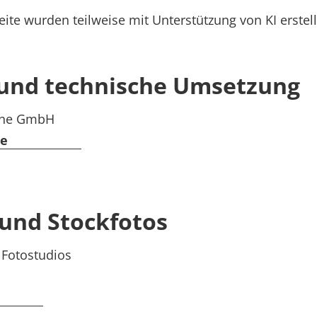
ite wurden teilweise mit Unterstützung von KI erstell
und technische Umsetzung
gne GmbH
de
 und Stockfotos
 Fotostudios