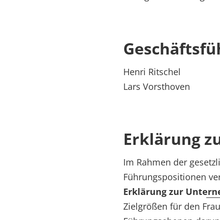
Geschäftsfü
Henri Ritschel
Lars Vorsthoven
Erklärung 
Im Rahmen der gesetzl
Führungspositionen ver
Erklärung zur Unter
Zielgrößen für den Fra