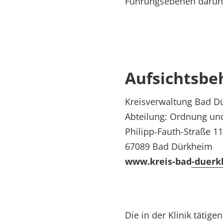
Führungsebenen darunt
Aufsichtsbe
Kreisverwaltung Bad D
Abteilung: Ordnung un
Philipp-Fauth-Straße 11
67089 Bad Dürkheim
www.kreis-bad-duerk
Die in der Klinik tätig