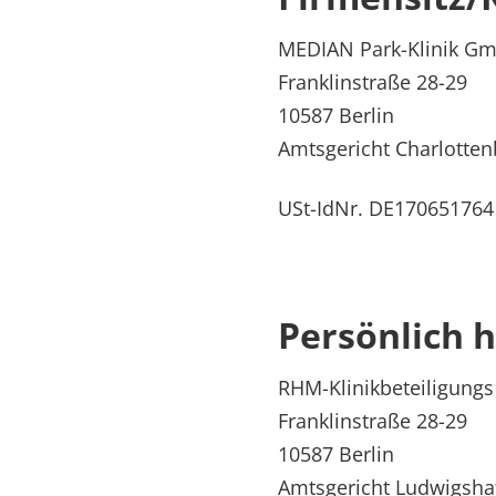
Rheumatologie
Karriere
MEDIAN Park-Klinik G
Franklinstraße 28-29
10587 Berlin
Amtsgericht Charlotte
USt-IdNr. DE170651764
Persönlich h
RHM-Klinikbeteiligun
Franklinstraße 28-29
10587 Berlin
Amtsgericht Ludwigsha