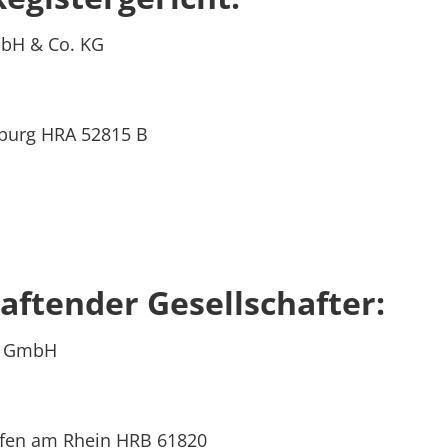
mbH & Co. KG
nburg HRA 52815 B
aftender Gesellschafter:
gs GmbH
fen am Rhein HRB 61820