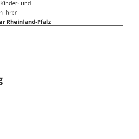
 Kinder- und
 ihrer
 Rheinland-Pfalz
g