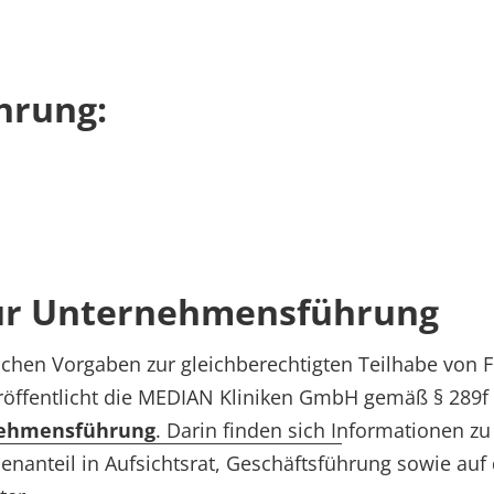
hrung:
zur Unternehmensführung
ichen Vorgaben zur gleichberechtigten Teilhabe von
öffentlicht die MEDIAN Kliniken GmbH gemäß § 289f 
nehmensführung
. Darin finden sich Informationen zu
uenanteil in Aufsichtsrat, Geschäftsführung sowie auf