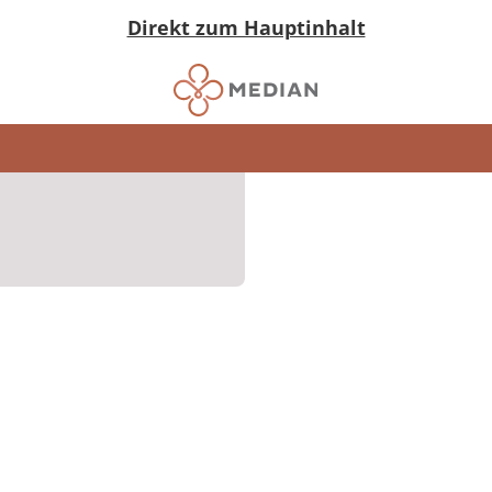
Direkt zum Hauptinhalt
in