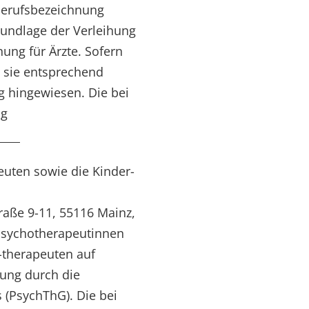
 Berufsbezeichnung
rundlage der Verleihung
ng für Ärzte. Sofern
t sie entsprechend
 hingewiesen. Die bei
ng
euten sowie die Kinder-
aße 9-11, 55116 Mainz,
 Psychotherapeutinnen
-therapeuten auf
ung durch die
(PsychThG). Die bei