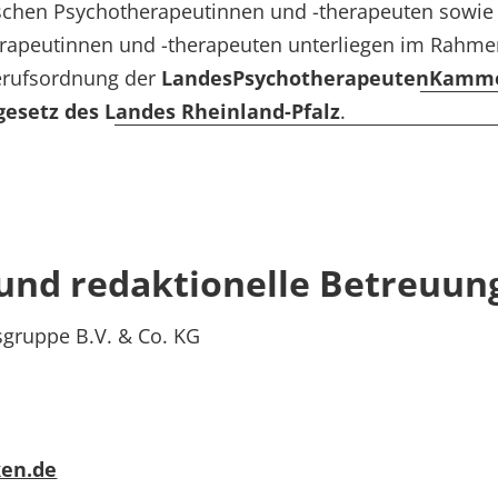
ischen Psychotherapeutinnen und -therapeuten sowie
rapeutinnen und -therapeuten unterliegen im Rahmen
erufsordnung der
LandesPsychotherapeutenKammer
gesetz des Landes Rheinland-Pfalz
.
und redaktionelle Betreuun
ruppe B.V. & Co. KG
ken.de