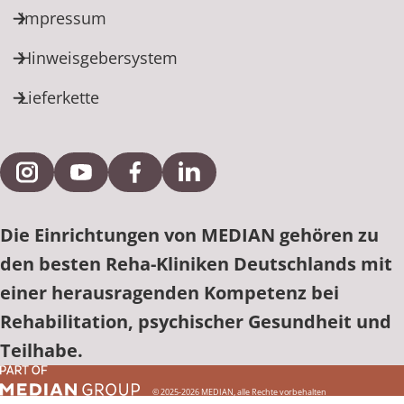
Impressum
Hinweisgebersystem
Lieferkette
Externe Verlinkung zu Instagram
Externe Verlinkung zu YouTube
Externe Verlinkung zu Facebook
Externe Verlinkung zu Link
Die Einrichtungen von MEDIAN gehören zu
den besten Reha-Kliniken Deutschlands mit
einer herausragenden Kompetenz bei
Rehabilitation, psychischer Gesundheit und
Teilhabe.
© 2025-2026 MEDIAN, alle Rechte vorbehalten