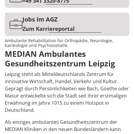
Rheumatologie
+49 341 3320-8775
Karriere
Jobs im AGZ
Zum Karriereportal
Ambulante Rehabilitation für Orthopädie, Neurologie,
Kardiologie und Psychosomatik
MEDIAN Ambulantes
Gesundheitszentrum Leipzig
Leipzig steht als Mitteldeutschlands Zentrum für
innovative Wirtschaft, Handel, Verkehr und Kultur.
Geprägt durch Persönlichkeiten wie Bach, Goethe oder
Masur entwickelte sich die Stadt seit ihrer erstmaligen
Erwähnung im Jahre 1015 zu einem Hotspot in
Deutschland.
Als einziges ambulantes Gesundheitszentrum der
MEDIAN Kliniken in den neuen Bundesländern kann