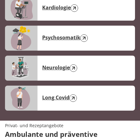
Kardiologie
Psychosomatik
Neurologie
Long Covid
Privat- und Rezeptangebote
Ambulante und präventive