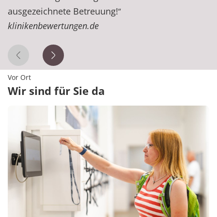
ausgezeichnete Betreuung!
”
klinikenbewertungen.de
Vorheriges Zitat
Nächstes Zitat
Vor Ort
Wir sind für Sie da