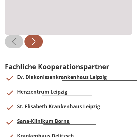
Fachliche Kooperationspartner
Ev. Diakonissenkrankenhaus Leipzig
Herzzentrum Leipzig
St. Elisabeth Krankenhaus Leipzig
Sana-Klinikum Borna
Krankenhaus Delitzsch