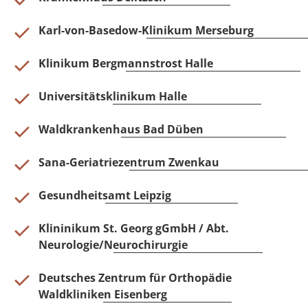
Karl-von-Basedow-Klinikum Merseburg
Klinikum Bergmannstrost Halle
Universitätsklinikum Halle
Waldkrankenhaus Bad Düben
Sana-Geriatriezentrum Zwenkau
Gesundheitsamt Leipzig
Klininikum St. Georg gGmbH / Abt.
Neurologie/Neurochirurgie
Deutsches Zentrum für Orthopädie
Waldkliniken Eisenberg