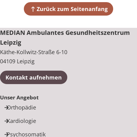
Käthe-Kollwitz-Straße 6-10
04109 Leipzig
Zurück zum Seitenanfang
+49 341 2580600
MEDIAN Ambulantes Gesundheitszentrum
Leipzig
Käthe-Kollwitz-Straße 6-10
04109 Leipzig
Kontakt aufnehmen
Unser Angebot
Orthopädie
Kardiologie
Psychosomatik