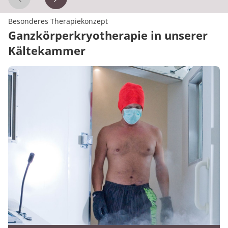
Vorheriges Zitat
Nächstes Zitat
Besonderes Therapiekonzept
Ganzkörperkryotherapie in unserer
Kältekammer