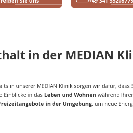
reiben Sie uns
+49 341 3320877
thalt in der MEDIAN Kli
lts in unserer MEDIAN Klinik sorgen wir dafür, dass 
e Einblicke in das
Leben und Wohnen
während Ihrer 
Freizeitangebote in der Umgebung
, um neue Energ