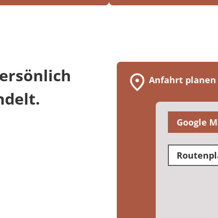
ersönlich
Anfahrt planen
delt.
Google M
Routenpl