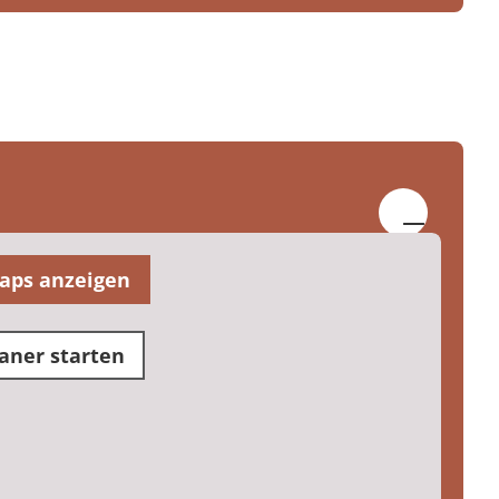
aps anzeigen
aner starten