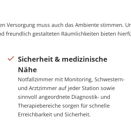
hen Versorgung muss auch das Ambiente stimmen. Unse
nd freundlich gestalteten Räumlichkeiten bieten hie
Sicherheit & medizinische
Nähe
Notfallzimmer mit Monitoring, Schwestern-
und Arztzimmer auf jeder Station sowie
sinnvoll angeordnete Diagnostik- und
Therapiebereiche sorgen für schnelle
Erreichbarkeit und Sicherheit.