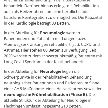
Anschlussheilbehandlung in der Postakutphase
behandelt. Darüber hinaus erfolgt die Rehabilitation
auch als Heilverfahren, um eine berufliche oder
häusliche Reintegration zu ermöglichen. Die Kapazität
in der Kardiologie beträgt 83 Betten.
In der Abteilung für
Pneumologie
werden
Patientinnen und Patienten mit Lungen- bzw.
Atemwegserkrankungen rehabilitiert (z. B. COPD und
Asthma). Hier stehen 80 Betten zur Verfügung. Seit
2020 werden zudem schwerpunktmäßig Patienten mit
Long Covid Syndrom in der Klinik behandelt.
In der Abteilung für
Neurologie
liegen die
Schwerpunkte in der rehabilitativen Behandlung
neurologischer Patientinnen und Patienten im Sinne
einer AHB-Maßnahme, eines Heilverfahrens sowie der
neurologische Frührehabilitation (Phase B)
. Die
aktuelle Struktur der Abteilung für Neurologie in
Flechtingen umfasst insgesamt 210 Betten.