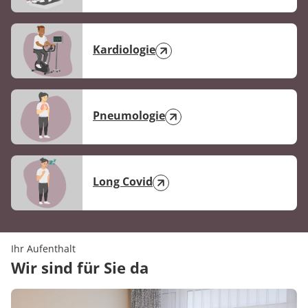
aus dem 1. Halbjahr 2026.
Kardiologie
Pneumologie
Long Covid
Ihr Aufenthalt
Wir sind für Sie da