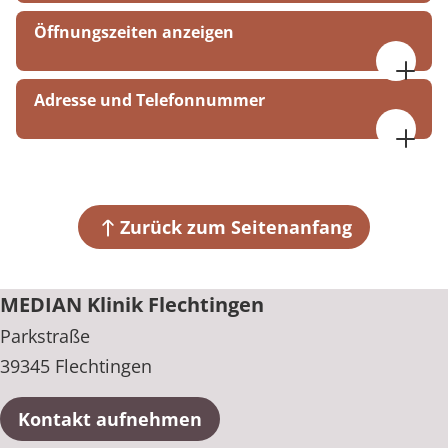
Öffnungszeiten anzeigen
08:00 - 17:00 Uhr
Adresse und Telefonnummer
MEDIAN Klinik Flechtingen
Parkstraße
39345 Flechtingen
Zurück zum Seitenanfang
+49 39054 820
MEDIAN Klinik Flechtingen
Parkstraße
39345 Flechtingen
Kontakt aufnehmen