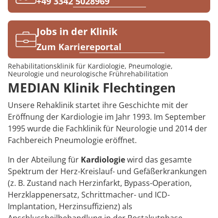
Rheumatologie
+49 3342 5028969
Karriere
Jobs in der Klinik
Zum Karriereportal
Rehabilitationsklinik für Kardiologie, Pneumologie,
Neurologie und neurologische Frührehabilitation
MEDIAN Klinik Flechtingen
Unsere Rehaklinik startet ihre Geschichte mit der
Eröffnung der Kardiologie im Jahr 1993. Im September
1995 wurde die Fachklinik für Neurologie und 2014 der
Fachbereich Pneumologie eröffnet.
In der Abteilung für
Kardiologie
wird das gesamte
Spektrum der Herz-Kreislauf- und Gefäßerkrankungen
(z. B. Zustand nach Herzinfarkt, Bypass-Operation,
Herzklappenersatz, Schrittmacher- und ICD-
Implantation, Herzinsuffizienz) als