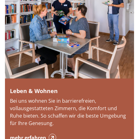
Leben & Wohnen
Bei uns wohnen Sie in barrierefreien,
vollausgestatteten Zimmern, die Komfort und
Ruhe bieten. So schaffen wir die beste Umgebung
für Ihre Genesung.
mehr erfahren