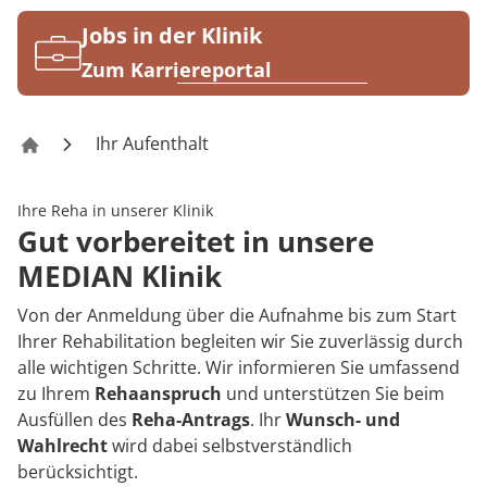
Rheumatologie
Karriere
Jobs in der Klinik
Zum Karriereportal
Ihr Aufenthalt
Klinik Flechtingen
Ihre Reha in unserer Klinik
Gut vorbereitet in unsere
MEDIAN Klinik
Von der Anmeldung über die Aufnahme bis zum Start
Ihrer Rehabilitation begleiten wir Sie zuverlässig durch
alle wichtigen Schritte. Wir informieren Sie umfassend
zu Ihrem
Rehaanspruch
und unterstützen Sie beim
Ausfüllen des
Reha-Antrags
. Ihr
Wunsch- und
Wahlrecht
wird dabei selbstverständlich
berücksichtigt.