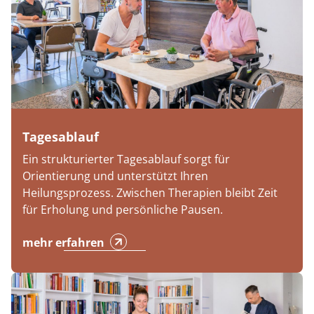
Tagesablauf
Ein strukturierter Tagesablauf sorgt für
Orientierung und unterstützt Ihren
Heilungsprozess. Zwischen Therapien bleibt Zeit
für Erholung und persönliche Pausen.
mehr erfahren