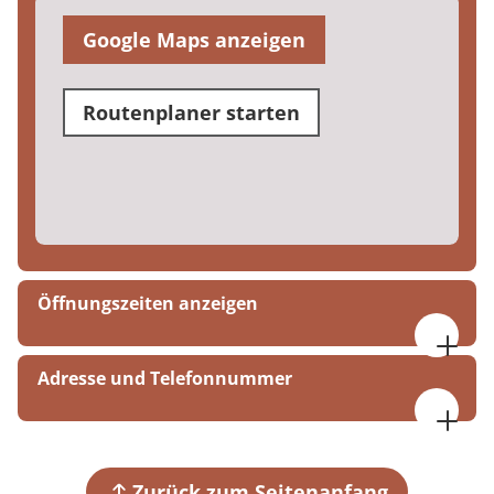
Google Maps anzeigen
Routenplaner starten
Öffnungszeiten anzeigen
08:00 - 17:00 Uhr
Adresse und Telefonnummer
MEDIAN Klinik Flechtingen
Parkstraße
39345 Flechtingen
Zurück zum Seitenanfang