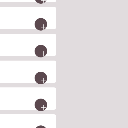
gen über