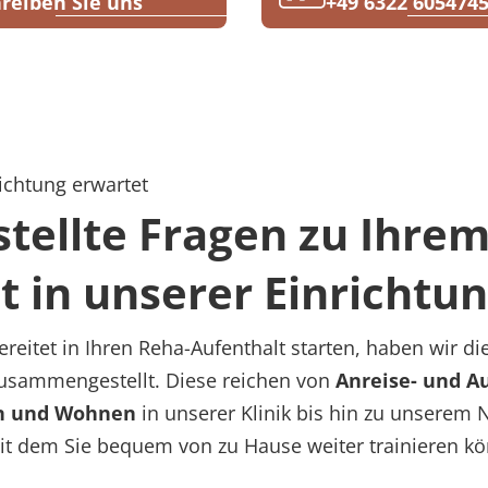
reiben Sie uns
+49 6322 605474
ichtung erwartet
stellte Fragen zu Ihre
t in unserer Einrichtu
reitet in Ihren Reha-Aufenthalt starten, haben wir di
zusammengestellt. Diese reichen von
Anreise- und 
n und
Wohnen
in unserer Klinik bis hin zu unsere
it dem Sie bequem von zu Hause weiter trainieren k