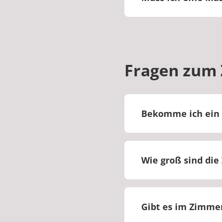
In unserer Klinik b
im Falle eines Infe
Fragen zum
Bekomme ich ein 
Bei uns werden Sie
Wie groß sind di
Die Größe der Zimme
Gibt es im Zimmer