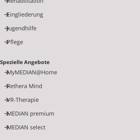
Rehabilitation
Eingliederung
Jugendhilfe
Pflege
Spezielle Angebote
MyMEDIAN@Home
Rethera Mind
VR-Therapie
MEDIAN premium
MEDIAN select