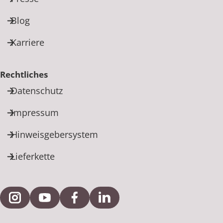
Blog
Karriere
Rechtliches
Datenschutz
Impressum
Hinweisgebersystem
Lieferkette
Externe Verlinkung zu Instagram
Externe Verlinkung zu YouTube
Externe Verlinkung zu Facebook
Externe Verlinkung zu Link