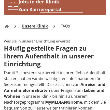
Rheumatologie
Jobs in der Klinik
Karriere
Zum Karriereportal
Unsere Klinik
FAQs
Klinik Flachsheide Bad Salzuflen
Was Sie in unserer Einrichtung erwartet
Häufig gestellte Fragen zu
Ihrem Aufenthalt in unserer
Einrichtung
Damit Sie bestens vorbereitet in Ihren Reha-Aufenthalt
starten, haben wir die wichtigsten Informationen für
Sie zusammengestellt. Diese reichen von
Anreise- und
Aufnahmeformalitäten
über Fragen zum
Leben und
Wohnen
in unserer Klinik bis hin zu unserem
Nachsorgeprogramm
MyMEDIAN@Home
, mit dem Sie
bequem von zu Hause weiter trainieren können.