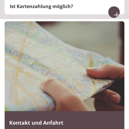
Ist Kartenzahlung möglich?
Innenstadt.
Ja, an der Rezeption ist Kartenzahlung möglich.
Kontakt und Anfahrt