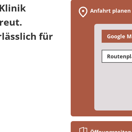
Klinik
Anfahrt planen
reut.
ässlich für
Google M
Routenpl