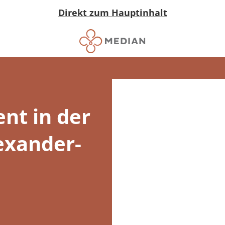
Direkt zum Hauptinhalt
nt in der
exander-