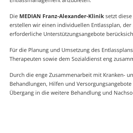
Entlassmanagement anzubieten.
Rheumatologie
Karriere
Die
MEDIAN Franz-Alexander-Klinik
setzt diese
erstellen wir einen individuellen Entlassplan, d
erforderliche Unterstützungsangebote berücksicht
Für die Planung und Umsetzung des Entlassplans 
Therapeuten sowie dem Sozialdienst eng zusammen
Durch die enge Zusammenarbeit mit Kranken- und
Behandlungen, Hilfen und Versorgungsangebote re
Übergang in die weitere Behandlung und Nachso