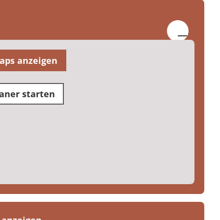
aps anzeigen
aner starten