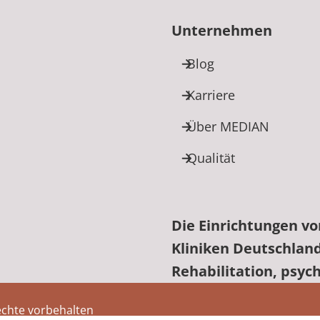
Unternehmen
Blog
Karriere
Über MEDIAN
Qualität
Die Einrichtungen v
Kliniken Deutschlan
edIn
Rehabilitation, psyc
echte vorbehalten