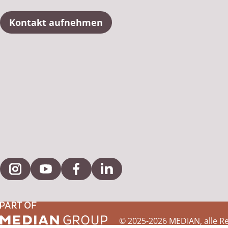
Kontakt aufnehmen
Externe Verlinkung zu Instagram
Externe Verlinkung zu YouTube
Externe Verlinkung zu Facebook
Externe Verlinkung zu Link
© 2025-2026 MEDIAN, alle R