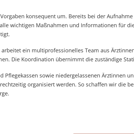
 Vorgaben konsequent um. Bereits bei der Aufnahme 
er alle wichtigen Maßnahmen und Informationen für di
igt.
arbeitet ein multiprofessionelles Team aus Ärztinne
. Die Koordination übernimmt die zuständige Station
 Pflegekassen sowie niedergelassenen Ärztinnen und 
chtzeitig organisiert werden. So schaffen wir die b
rge.