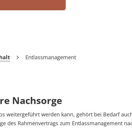
halt
Entlassmanagement
ere Nachsorge
os weitergeführt werden kann, gehört bei Bedarf auc
ge des Rahmenvertrags zum Entlassmanagement nach § 