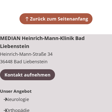
Heinrich-Mann-Straße 34
36448 Bad Liebenstein
Zurück zum Seitenanfang
+49 36961 37-0
MEDIAN Heinrich-Mann-Klinik Bad
Liebenstein
Heinrich-Mann-Straße 34
36448 Bad Liebenstein
Kontakt aufnehmen
Unser Angebot
Neurologie
Orthopädie