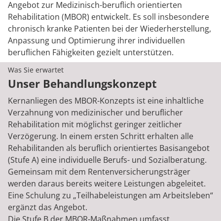
Angebot zur Medizinisch-beruflich orientierten
Rehabilitation (MBOR) entwickelt. Es soll insbesondere
chronisch kranke Patienten bei der Wiederherstellung,
Anpassung und Optimierung ihrer individuellen
beruflichen Fähigkeiten gezielt unterstützen.
Was Sie erwartet
Unser Behandlungskonzept
Kernanliegen des MBOR-Konzepts ist eine inhaltliche
Verzahnung von medizinischer und beruflicher
Rehabilitation mit möglichst geringer zeitlicher
Verzögerung. In einem ersten Schritt erhalten alle
Rehabilitanden als beruflich orientiertes Basisangebot
(Stufe A) eine individuelle Berufs- und Sozialberatung.
Gemeinsam mit dem Rentenversicherungsträger
werden daraus bereits weitere Leistungen abgeleitet.
Eine Schulung zu „Teilhabeleistungen am Arbeitsleben“
ergänzt das Angebot.
Die Stufe B der MBOR-Maßnahmen umfasst