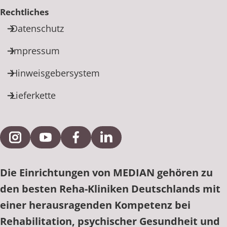
Rechtliches
Datenschutz
Impressum
Hinweisgebersystem
Lieferkette
Externe Verlinkung zu Instagram
Externe Verlinkung zu YouTube
Externe Verlinkung zu Facebook
Externe Verlinkung zu Link
Die Einrichtungen von MEDIAN gehören zu
den besten Reha-Kliniken Deutschlands mit
einer herausragenden Kompetenz bei
Rehabilitation, psychischer Gesundheit und