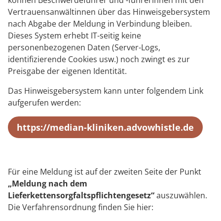
können Beschwerdeführer und -führerinnen mit den
Vertrauensanwältinnen über das Hinweisgebersystem
nach Abgabe der Meldung in Verbindung bleiben.
Dieses System erhebt IT-seitig keine
personenbezogenen Daten (Server-Logs,
identifizierende Cookies usw.) noch zwingt es zur
Preisgabe der eigenen Identität.
Das Hinweisgebersystem kann unter folgendem Link
aufgerufen werden:
https://median-kliniken.advowhistle.de
Für eine Meldung ist auf der zweiten Seite der Punkt
„Meldung nach dem
Lieferkettensorgfaltspflichtengesetz“
auszuwählen.
Die Verfahrensordnung finden Sie hier: