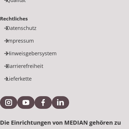
Rechtliches
Datenschutz
Impressum
Hinweisgebersystem
Barrierefreiheit
Lieferkette
Externe Verlinkung zu Instagram
Externe Verlinkung zu YouTube
Externe Verlinkung zu Facebook
Externe Verlinkung zu Link
Die Einrichtungen von MEDIAN gehören zu