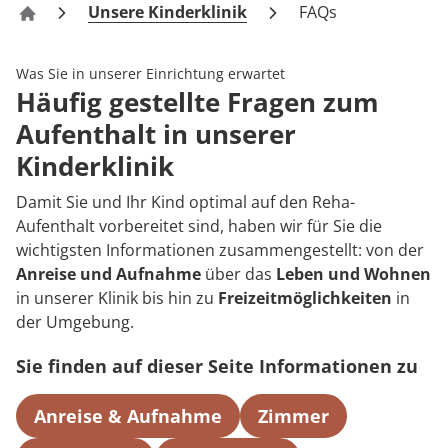
Rheumatologie
Unsere Kinderklinik
FAQs
Kinderklinik „Am Nicolausholz“ Bad Kösen
Karriere
Was Sie in unserer Einrichtung erwartet
Häufig gestellte Fragen zum
Aufenthalt in unserer
Kinderklinik
Damit Sie und Ihr Kind optimal auf den Reha-
Aufenthalt vorbereitet sind, haben wir für Sie die
wichtigsten Informationen zusammengestellt: von der
Anreise und Aufnahme
über das
Leben und Wohnen
in unserer Klinik bis hin zu
Freizeitmöglichkeiten
in
der Umgebung.
Sie finden auf dieser Seite Informationen zu
Anreise & Aufnahme
Zimmer