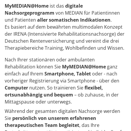
Rheumatologie
MyMEDIAN@Home
ist das
digitale
Karriere
Nachsorgeprogramm
von MEDIAN für Patientinnen
und Patienten
aller somatischen Indikationen
.
Es basiert auf dem bewährten multimodalen Konzept
der IRENA (Intensivierte Rehabilitationsnachsorge) der
Deutschen Rentenversicherung und vereint die drei
Therapiebereiche Training, Wohlbefinden und Wissen.
Nach Ihrer stationären oder ambulanten
Rehabilitation können Sie
MyMEDIAN@Home
ganz
einfach auf Ihrem
Smartphone, Tablet
oder - nach
vorheriger Registrierung via Smartphone - über den
Computer
nutzen. So trainieren Sie
flexibel,
ortsunabhängig und bequem
– ob zuhause, in der
Mittagspause oder unterwegs.
Während der gesamten digitalen Nachsorge werden
Sie
persönlich von unserem erfahrenen
therapeutischen Team begleitet
, das Ihre