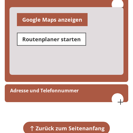
Google Maps anzeigen
Routenplaner starten
Adresse und Telefonnummer
MEDIAN Kinzigtal-Klinik Bad Soden-Salmünster
Parkstraße 7-9
63628 Bad Soden-Salmünster
Zurück zum Seitenanfang
+49 6056 7370