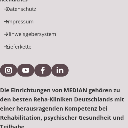
Datenschutz
Impressum
Hinweisgebersystem
Lieferkette
Externe Verlinkung zu Instagram
Externe Verlinkung zu YouTube
Externe Verlinkung zu Facebook
Externe Verlinkung zu Link
Die Einrichtungen von MEDIAN gehören zu
den besten Reha-Kliniken Deutschlands mit
einer herausragenden Kompetenz bei
Rehabilitation, psychischer Gesundheit und
Teilhabe.