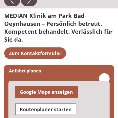
E-Mail:
ina.haerdrich@median-kliniken.de
MEDIAN Klinik am Park Bad
Oeynhausen – Persönlich betreut.
Kompetent behandelt. Verlässlich für
Sie da.
Zum Kontaktformular
Anfahrt planen
Google Maps anzeigen
Routenplaner starten