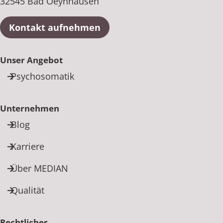
32545 Bad Oeynhausen
Kontakt aufnehmen
Unser Angebot
Psychosomatik
Unternehmen
Blog
Karriere
Über MEDIAN
Qualität
Rechtliches