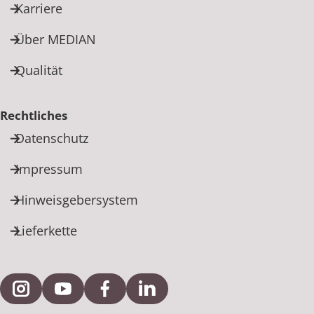
Karriere
Über MEDIAN
Qualität
Rechtliches
Datenschutz
Impressum
Hinweisgebersystem
Lieferkette
Externe Verlinkung zu Instagram
Externe Verlinkung zu YouTube
Externe Verlinkung zu Facebook
Externe Verlinkung zu Link