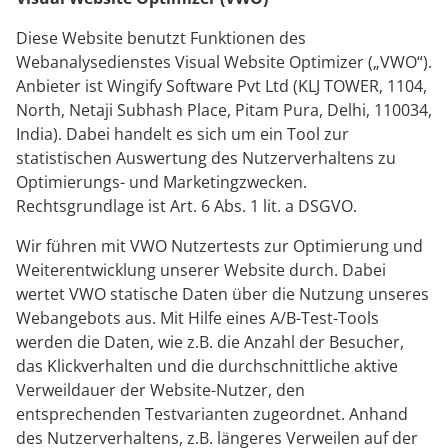
Diese Website benutzt Funktionen des
Webanalysedienstes Visual Website Optimizer („VWO“).
Anbieter ist Wingify Software Pvt Ltd (KLJ TOWER, 1104,
North, Netaji Subhash Place, Pitam Pura, Delhi, 110034,
India). Dabei handelt es sich um ein Tool zur
statistischen Auswertung des Nutzerverhaltens zu
Optimierungs- und Marketingzwecken.
Rechtsgrundlage ist Art. 6 Abs. 1 lit. a DSGVO.
Wir führen mit VWO Nutzertests zur Optimierung und
Weiterentwicklung unserer Website durch. Dabei
wertet VWO statische Daten über die Nutzung unseres
Webangebots aus. Mit Hilfe eines A/B-Test-Tools
werden die Daten, wie z.B. die Anzahl der Besucher,
das Klickverhalten und die durchschnittliche aktive
Verweildauer der Website-Nutzer, den
entsprechenden Testvarianten zugeordnet. Anhand
des Nutzerverhaltens, z.B. längeres Verweilen auf der