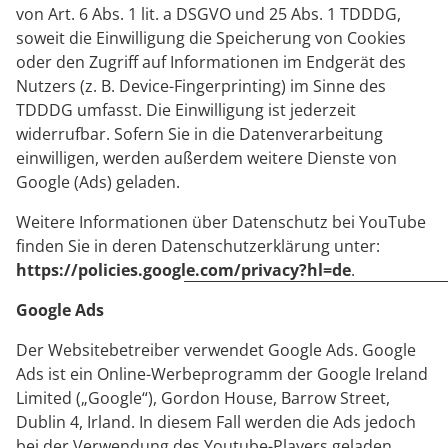
von Art. 6 Abs. 1 lit. a DSGVO und 25 Abs. 1 TDDDG,
soweit die Einwilligung die Speicherung von Cookies
oder den Zugriff auf Informationen im Endgerät des
Nutzers (z. B. Device-Fingerprinting) im Sinne des
TDDDG umfasst. Die Einwilligung ist jederzeit
widerrufbar. Sofern Sie in die Datenverarbeitung
einwilligen, werden außerdem weitere Dienste von
Google (Ads) geladen.
Weitere Informationen über Datenschutz bei YouTube
finden Sie in deren Datenschutzerklärung unter:
https://policies.google.com/privacy?hl=de
.
Google Ads
Der Websitebetreiber verwendet Google Ads. Google
Ads ist ein Online-Werbeprogramm der Google Ireland
Limited („Google“), Gordon House, Barrow Street,
Dublin 4, Irland. In diesem Fall werden die Ads jedoch
bei der Verwendung des Youtube-Players geladen.