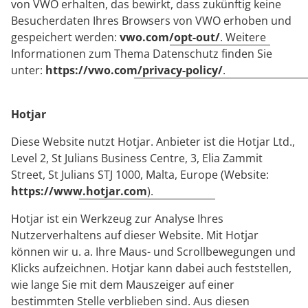
von VWO erhalten, das bewirkt, dass zukünftig keine
Besucherdaten Ihres Browsers von VWO erhoben und
gespeichert werden:
vwo.com/opt-out/
. Weitere
Informationen zum Thema Datenschutz finden Sie
unter:
https://vwo.com/privacy-policy/
.
Hotjar
Diese Website nutzt Hotjar. Anbieter ist die Hotjar Ltd.,
Level 2, St Julians Business Centre, 3, Elia Zammit
Street, St Julians STJ 1000, Malta, Europe (Website:
https://www.hotjar.com
).
Hotjar ist ein Werkzeug zur Analyse Ihres
Nutzerverhaltens auf dieser Website. Mit Hotjar
können wir u. a. Ihre Maus- und Scrollbewegungen und
Klicks aufzeichnen. Hotjar kann dabei auch feststellen,
wie lange Sie mit dem Mauszeiger auf einer
bestimmten Stelle verblieben sind. Aus diesen