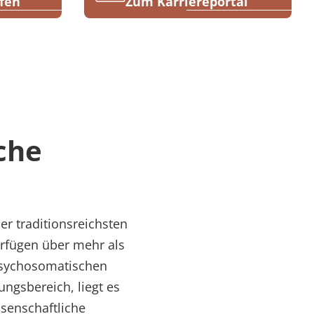
fen
Zum Karriereportal
che
r traditionsreichsten
rfügen über mehr als
psychosomatischen
ngsbereich, liegt es
senschaftliche