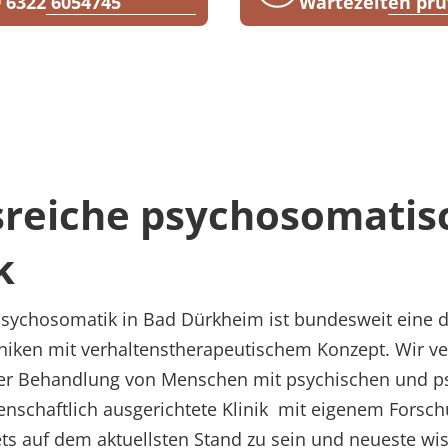
 6322 6054745
Wartezeiten prü
sreiche psychosomatis
ik
Psychosomatik in Bad Dürkheim ist bundesweit eine de
iken mit verhaltenstherapeutischem Konzept. Wir ve
 der Behandlung von Menschen mit psychischen und 
enschaftlich ausgerichtete Klinik mit eigenem Forschu
ts auf dem aktuellsten Stand zu sein und neueste wis