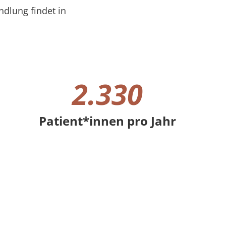
dlung findet in
2.330
Patient*innen pro Jahr
2330 Patient*innen pro Jahr