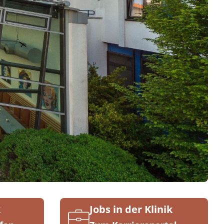
k
Jobs in der Klinik