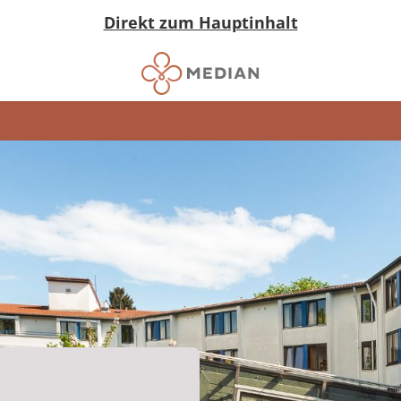
Direkt zum Hauptinhalt
m)