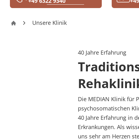
+49 6322 9340
+49
Rheumatologie
Karriere
Unsere Klinik
Klinik für Psychosomatik Bad Dürkheim
40 Jahre Erfahrung
Tradition
Rehaklin
Die MEDIAN Klinik für 
psychosomatischen Klin
40 Jahre Erfahrung in
Erkrankungen. Als wiss
uns sehr am Herzen ste