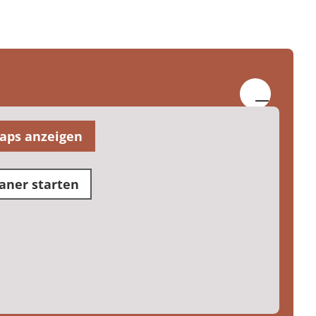
aps anzeigen
aner starten