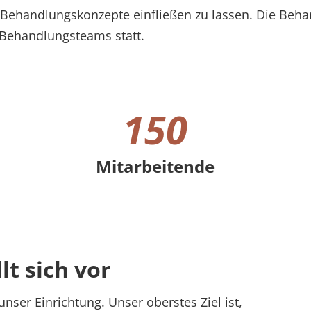
 Behandlungskonzepte einfließen zu lassen. Die Behan
 Behandlungsteams statt.
150
Mitarbeitende
150 Mitarbeitende
t sich vor
nser Einrichtung. Unser oberstes Ziel ist,