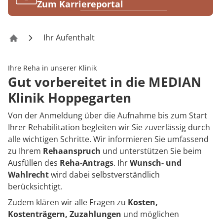
Rheumatologie
Zum Karriereportal
Karriere
Ihr Aufenthalt
Klinik Hoppegarten
Ihre Reha in unserer Klinik
Gut vorbereitet in die MEDIAN
Klinik Hoppegarten
Von der Anmeldung über die Aufnahme bis zum Start
Ihrer Rehabilitation begleiten wir Sie zuverlässig durch
alle wichtigen Schritte. Wir informieren Sie umfassend
zu Ihrem
Rehaanspruch
und unterstützen Sie beim
Ausfüllen des
Reha-Antrags
. Ihr
Wunsch- und
Wahlrecht
wird dabei selbstverständlich
berücksichtigt.
Zudem klären wir alle Fragen zu
Kosten,
Kostenträgern, Zuzahlungen
und möglichen