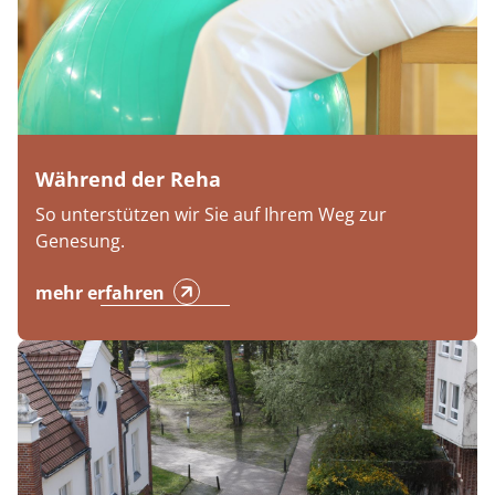
Während der Reha
So unterstützen wir Sie auf Ihrem Weg zur
Genesung.
mehr erfahren