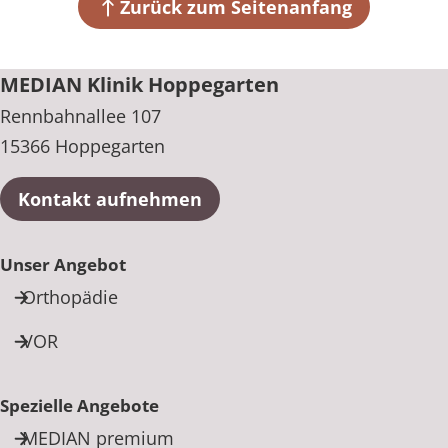
15366 Hoppegarten
Zurück zum Seitenanfang
+49 3342 3530
MEDIAN Klinik Hoppegarten
Rennbahnallee 107
15366 Hoppegarten
Kontakt aufnehmen
Unser Angebot
Orthopädie
VOR
Spezielle Angebote
MEDIAN premium