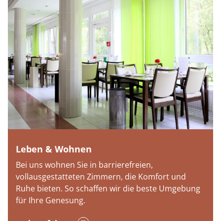
Leben & Wohnen
Bei uns wohnen Sie in barrierefreien,
vollausgestatteten Zimmern, die Komfort und
Ruhe bieten. So schaffen wir die beste Umgebung
für Ihre Genesung.