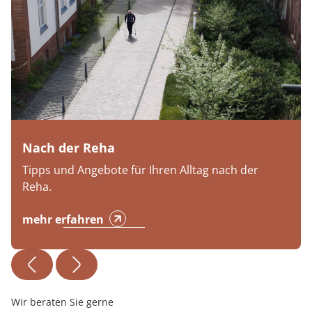
Nach der Reha
Tipps und Angebote für Ihren Alltag nach der
Reha.
mehr erfahren
Wir beraten Sie gerne