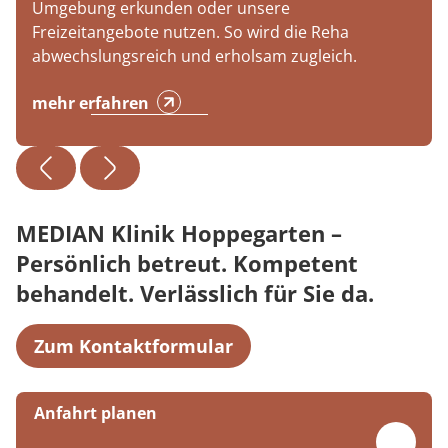
Umgebung erkunden oder unsere
Freizeitangebote nutzen. So wird die Reha
abwechslungsreich und erholsam zugleich.
mehr erfahren
MEDIAN Klinik Hoppegarten –
Persönlich betreut. Kompetent
behandelt. Verlässlich für Sie da.
Zum Kontaktformular
Anfahrt planen