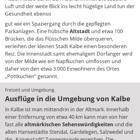
Luft und der weite Blick ins leicht hügelige Land tun der
Gesundheit ebenso
gut wie ein Spaziergang durch die gepflegten
Parkanlagen. Eine hübsche
Altstadt
und etwa 100
Brücken, die das Flüsschen Milde überqueren,
verleihen der kleinen Stadt Kalbe einen besonderen
Reiz. Die Innenstadt samt ehemaligem Dorfanger wird
von der Milde wie ein Napfkuchen umflossen und
daher von den etwa 3.000 Einwohnern des Ortes
„Pottkuchen“ genannt.
Freizeit und Umgebung
Ausflüge in die Umgebung von Kalbe
In Kalbe ist man mittendrin in der Altmark. Innerhalb
einer Entfernung von etwa 40 km kann man von hier
fast alle
altmärkischen Sehenswürdigkeiten
und die
alten Hansestädte Stendal, Gardelegen, Salzwedel und
die „Kaiserstadt“ Tangermünde erreichen. Die