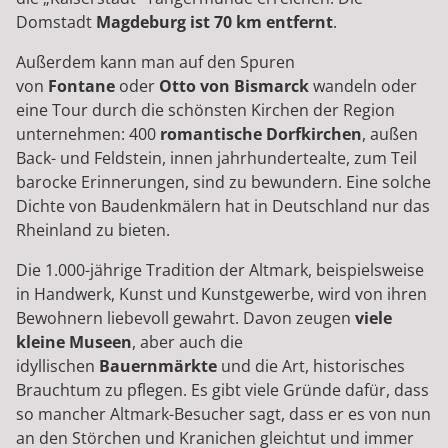
Domstadt
Magdeburg ist 70 km entfernt
.
Außerdem kann man auf den Spuren
von
Fontane
oder
Otto von Bismarck
wandeln oder
eine Tour durch die schönsten Kirchen der Region
unternehmen: 400
romantische Dorfkirchen
, außen
Back- und Feldstein, innen jahrhundertealte, zum Teil
barocke Erinnerungen, sind zu bewundern. Eine solche
Dichte von Baudenkmälern hat in Deutschland nur das
Rheinland zu bieten.
Die 1.000-jährige Tradition der Altmark, beispielsweise
in Handwerk, Kunst und Kunstgewerbe, wird von ihren
Bewohnern liebevoll gewahrt. Davon zeugen
viele
kleine Museen
, aber auch die
idyllischen
Bauernmärkte
und die Art, historisches
Brauchtum zu pflegen. Es gibt viele Gründe dafür, dass
so mancher Altmark-Besucher sagt, dass er es von nun
an den Störchen und Kranichen gleichtut und immer