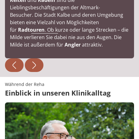
Reiten
und
Radeln
sind die
Lieblingsbeschäftigungen der Altmark-
Besucher. Die Stadt Kalbe und deren Umgebung
bieten eine Vielzahl von Möglichkeiten
für
Radtouren
. Ob kurze oder lange Strecken – die
Milde verlieren Sie dabei nie aus den Augen. Die
Milde ist außerdem für
Angler
attraktiv.
Während der Reha
Einblick in unseren Klinikalltag