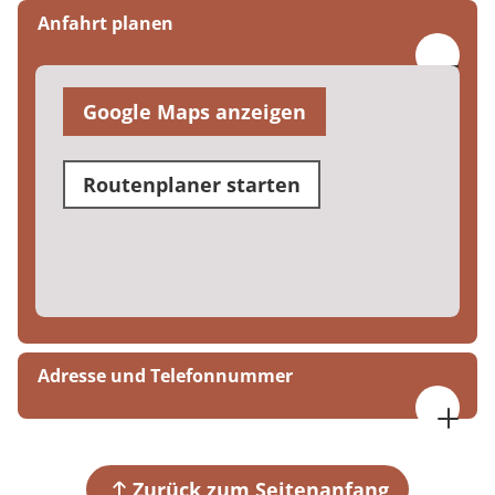
Anfahrt planen
Google Maps anzeigen
Routenplaner starten
Adresse und Telefonnummer
MEDIAN Klinik Mühlengrund Bad Wildungen
Günter-Hartenstein-Straße 25
34537 Bad Wildungen – Reinhardshausen
Zurück zum Seitenanfang