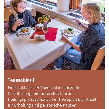
Tagesablauf
Ein strukturierter Tagesablauf sorgt für
Orientierung und unterstützt Ihren
Heilungsprozess. Zwischen Therapien bleibt Zeit
für Erholung und persönliche Pausen.