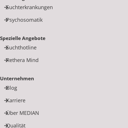
Suchterkrankungen
Psychosomatik
Spezielle Angebote
Suchthotline
Rethera Mind
Unternehmen
Blog
Karriere
Über MEDIAN
Qualität