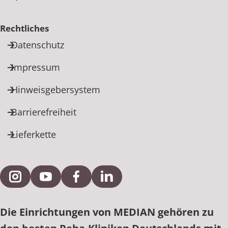
Rechtliches
Datenschutz
Impressum
Hinweisgebersystem
Barrierefreiheit
Lieferkette
Externe Verlinkung zu Instagram
Externe Verlinkung zu YouTube
Externe Verlinkung zu Facebook
Externe Verlinkung zu Link
Die Einrichtungen von MEDIAN gehören zu