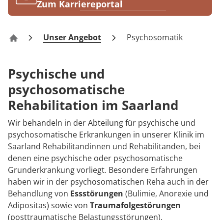
Rheumatologie
Zum Karriereportal
Karriere
Unser Angebot
Psychosomatik
Klinik Münchwies
Psychische und
psychosomatische
Rehabilitation im Saarland
Wir behandeln in der Abteilung für psychische und
psychosomatische Erkrankungen in unserer Klinik im
Saarland Rehabilitandinnen und Rehabilitanden, bei
denen eine psychische oder psychosomatische
Grunderkrankung vorliegt. Besondere Erfahrungen
haben wir in der psychosomatischen Reha auch in der
Behandlung von
Essstörungen
(Bulimie, Anorexie und
Adipositas) sowie von
Traumafolgestörungen
(posttraumatische Belastungsstörungen).