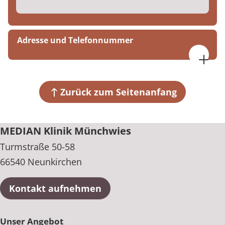
Adresse und Telefonnummer
MEDIAN Klinik Münchwies
Turmstraße 50-58
66540 Neunkirchen
Zurück zum Seitenanfang
+49 6858 691-0
MEDIAN Klinik Münchwies
Turmstraße 50-58
66540 Neunkirchen
Kontakt aufnehmen
Unser Angebot