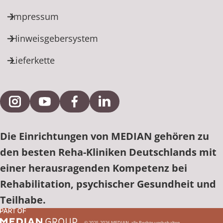
Impressum
Hinweisgebersystem
Lieferkette
Externe Verlinkung zu Instagram
Externe Verlinkung zu YouTube
Externe Verlinkung zu Facebook
Externe Verlinkung zu Link
Die Einrichtungen von MEDIAN gehören zu
den besten Reha-Kliniken Deutschlands mit
einer herausragenden Kompetenz bei
Rehabilitation, psychischer Gesundheit und
Teilhabe.
© 2025-2026 MEDIAN, alle Rechte vorbehalten