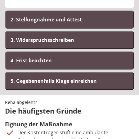
2. Stellungnahme und Attest
3. Widerspruchsschreiben
4. Frist beachten
5. Gegebenenfalls Klage einreichen
Reha abgeleht?
Die häufigsten Gründe
Eignung der Maßnahme
Der Kostenträger stuft eine ambulante