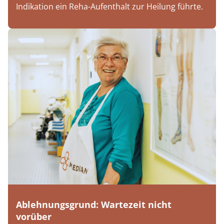
Indikation ein Reha-Aufenthalt zur Heilung führte.
Ablehnungsgrund: Wartezeit nicht
vorüber