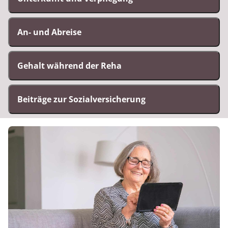
An- und Abreise
Gehalt während der Reha
Beiträge zur Sozialversicherung