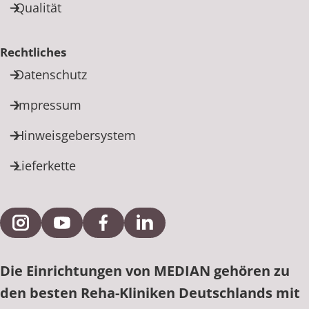
Qualität
Rechtliches
Datenschutz
Impressum
Hinweisgebersystem
Lieferkette
Externe Verlinkung zu Instagram
Externe Verlinkung zu YouTube
Externe Verlinkung zu Facebook
Externe Verlinkung zu Link
Die Einrichtungen von MEDIAN gehören zu
den besten Reha-Kliniken Deutschlands mit