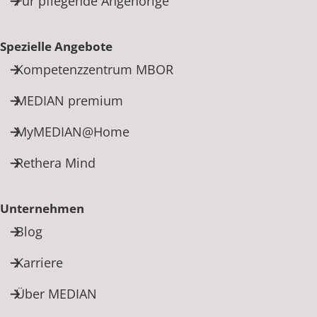
Für pflegende Angehörige
Spezielle Angebote
Kompetenzzentrum MBOR
MEDIAN premium
MyMEDIAN@Home
Rethera Mind
Unternehmen
Blog
Karriere
Über MEDIAN