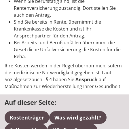
Rheumatologie
Wenn Sie berufstätig sind, ist die
Karriere
Rentenversicherung zuständig. Dort stellen Sie
auch den Antrag.
Sind Sie bereits in Rente, übernimmt die
Krankenkasse die Kosten und ist Ihr
Ansprechpartner für den Antrag.
Bei Arbeits- und Berufsunfällen übernimmt die
Gesetzliche Unfallversicherung die Kosten für die
Reha.
Ihre Kosten werden in der Regel übernommen, sofern
die medizinische Notwendigkeit gegeben ist. Laut
Sozialgesetzbuch I § 4 haben Sie
Anspruch
auf
Maßnahmen zur Wiederherstellung Ihrer Gesundheit.
Auf dieser Seite:
Kostenträger
Was wird gezahlt?