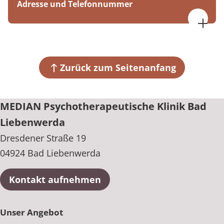
Adresse und Telefonnummer
MEDIAN Psychotherapeutische Klinik Bad
Liebenwerda
Dresdener Straße 19
04924 Bad Liebenwerda
Zurück zum Seitenanfang
+49 35341 90-2136
MEDIAN Psychotherapeutische Klinik Bad
Liebenwerda
Dresdener Straße 19
04924 Bad Liebenwerda
Kontakt aufnehmen
Unser Angebot