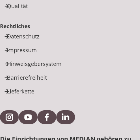
Qualität
Rechtliches
Datenschutz
Impressum
Hinweisgebersystem
Barrierefreiheit
Lieferkette
Externe Verlinkung zu Instagram
Externe Verlinkung zu YouTube
Externe Verlinkung zu Facebook
Externe Verlinkung zu Link
Die Einrichtungen von MEDIAN gehören zu